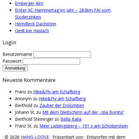
Emberger Alm
Erster XC-Hammertag im Jahr – 283km FAI vom
Stoderzinken
Herndleck Dachstein
Oedt bei Haslach
Login
Benutzername
Passwort
Neueste Kommentare
Franz
zu
Hike&Fly am Schafberg
Anonym
zu
Hike&Fly am Schafberg
Berthold
zu
Zauber der Dolomiten
Johann St.
zu
Mit dem Gleitschirm auf der „Isla Bonita“
Berthold Steininger
zu
Bella Italia
Franz St.
zu
Mein Lieblingsberg – 191 x am Schoberstein
·
© 2026
HANG-LOOSE
·
Präsentiert von
·
Entworfen mit dem