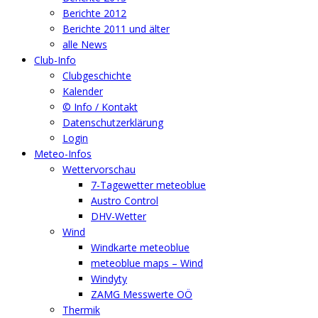
Berichte 2012
Berichte 2011 und älter
alle News
Club-Info
Clubgeschichte
Kalender
© Info / Kontakt
Datenschutzerklärung
Login
Meteo-Infos
Wettervorschau
7-Tagewetter meteoblue
Austro Control
DHV-Wetter
Wind
Windkarte meteoblue
meteoblue maps – Wind
Windyty
ZAMG Messwerte OÖ
Thermik