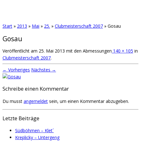
Start
»
2013
»
Mai
»
25.
»
Clubmeisterschaft 2007
»
Gosau
Gosau
Veröffentlicht am
25. Mai 2013
mit den Abmessungen
140 × 105
in
Clubmeisterschaft 2007
.
← Vorheriges
Nächstes →
Schreibe einen Kommentar
Du musst
angemeldet
sein, um einen Kommentar abzugeben.
Letzte Beiträge
Südböhmen – Klet´
Kreplicky – Untergeng