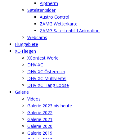
Alptherm
Satelitenbilder
Austro Control
ZAMG Wetterkarte
ZAMG Satelitenbild Animation
Webcams
Fluggebiete
XC-Fliegen
XContest World
DHV-XC
DHV-XC Österreich
DHV-XC Mühlviertel
DHV-XC Hang Loose
Galerie
Videos
Galerie 2023 bis heute
Galerie 2022
Galerie 2021
Galerie 2020
Galerie 2019