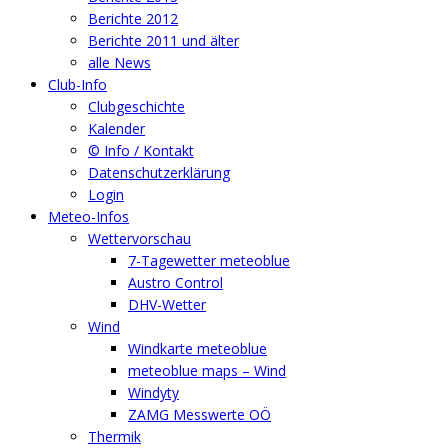
Berichte 2012
Berichte 2011 und älter
alle News
Club-Info
Clubgeschichte
Kalender
© Info / Kontakt
Datenschutzerklärung
Login
Meteo-Infos
Wettervorschau
7-Tagewetter meteoblue
Austro Control
DHV-Wetter
Wind
Windkarte meteoblue
meteoblue maps – Wind
Windyty
ZAMG Messwerte OÖ
Thermik