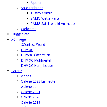
Alptherm
Satelitenbilder
Austro Control
ZAMG Wetterkarte
ZAMG Satelitenbild Animation
Webcams
Fluggebiete
XC-Fliegen
XContest World
DHV-XC
DHV-XC Österreich
DHV-XC Mühlviertel
DHV-XC Hang Loose
Galerie
Videos
Galerie 2023 bis heute
Galerie 2022
Galerie 2021
Galerie 2020
Galerie 2019