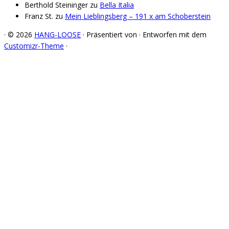
Berthold Steininger
zu
Bella Italia
Franz St.
zu
Mein Lieblingsberg – 191 x am Schoberstein
·
© 2026
HANG-LOOSE
·
Präsentiert von
·
Entworfen mit dem
Customizr-Theme
·