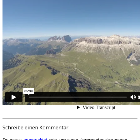
Schreibe einen Kommentar
Du musst
angemeldet
sein, um einen Kommentar abzugeben.