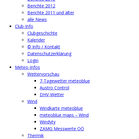
Berichte 2012
Berichte 2011 und älter
alle News
Club-Info
Clubgeschichte
Kalender
© Info / Kontakt
Datenschutzerklärung
Login
Meteo-Infos
Wettervorschau
7-Tagewetter meteoblue
Austro Control
DHV-Wetter
Wind
Windkarte meteoblue
meteoblue maps – Wind
Windyty
ZAMG Messwerte OÖ
Thermik