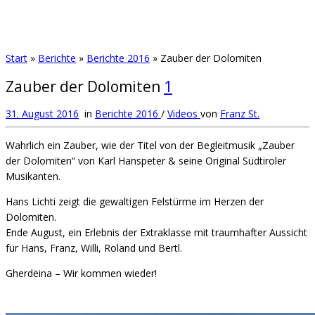
Start
»
Berichte
»
Berichte 2016
»
Zauber der Dolomiten
Zauber der Dolomiten
1
31. August 2016
in
Berichte 2016
/
Videos
von
Franz St.
Wahrlich ein Zauber, wie der Titel von der Begleitmusik „Zauber
der Dolomiten“ von Karl Hanspeter & seine Original Südtiroler
Musikanten.
Hans Lichti zeigt die gewaltigen Felstürme im Herzen der
Dolomiten.
Ende August, ein Erlebnis der Extraklasse mit traumhafter Aussicht
für Hans, Franz, Willi, Roland und Bertl.
Gherdëina – Wir kommen wieder!