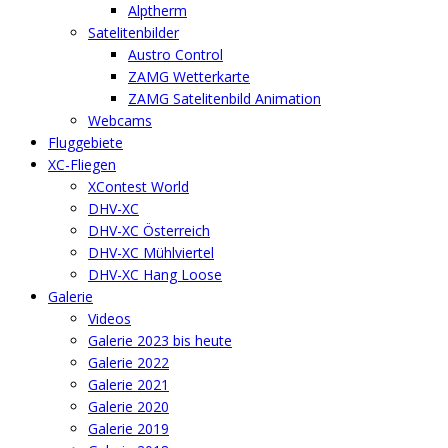
Alptherm
Satelitenbilder
Austro Control
ZAMG Wetterkarte
ZAMG Satelitenbild Animation
Webcams
Fluggebiete
XC-Fliegen
XContest World
DHV-XC
DHV-XC Österreich
DHV-XC Mühlviertel
DHV-XC Hang Loose
Galerie
Videos
Galerie 2023 bis heute
Galerie 2022
Galerie 2021
Galerie 2020
Galerie 2019