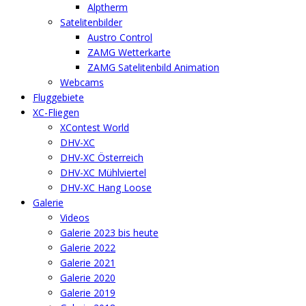
Alptherm
Satelitenbilder
Austro Control
ZAMG Wetterkarte
ZAMG Satelitenbild Animation
Webcams
Fluggebiete
XC-Fliegen
XContest World
DHV-XC
DHV-XC Österreich
DHV-XC Mühlviertel
DHV-XC Hang Loose
Galerie
Videos
Galerie 2023 bis heute
Galerie 2022
Galerie 2021
Galerie 2020
Galerie 2019