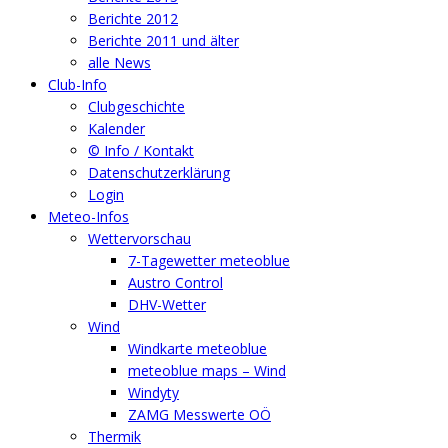
Berichte 2012
Berichte 2011 und älter
alle News
Club-Info
Clubgeschichte
Kalender
© Info / Kontakt
Datenschutzerklärung
Login
Meteo-Infos
Wettervorschau
7-Tagewetter meteoblue
Austro Control
DHV-Wetter
Wind
Windkarte meteoblue
meteoblue maps – Wind
Windyty
ZAMG Messwerte OÖ
Thermik