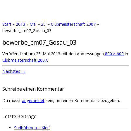
Start
»
2013
»
Mai
»
25.
»
Clubmeisterschaft 2007
»
bewerbe_cm07_Gosau_03
bewerbe_cm07_Gosau_03
Veröffentlicht am
25. Mai 2013
mit den Abmessungen
800 × 600
in
Clubmeisterschaft 2007
.
Nächstes →
Schreibe einen Kommentar
Du musst
angemeldet
sein, um einen Kommentar abzugeben.
Letzte Beiträge
Südböhmen – Klet´