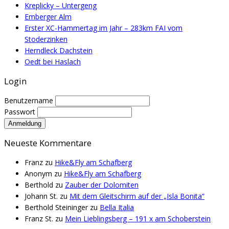
Kreplicky – Untergeng
Emberger Alm
Erster XC-Hammertag im Jahr – 283km FAI vom
Stoderzinken
Herndleck Dachstein
Oedt bei Haslach
Login
Benutzername
Passwort
Neueste Kommentare
Franz
zu
Hike&Fly am Schafberg
Anonym
zu
Hike&Fly am Schafberg
Berthold
zu
Zauber der Dolomiten
Johann St.
zu
Mit dem Gleitschirm auf der „Isla Bonita“
Berthold Steininger
zu
Bella Italia
Franz St.
zu
Mein Lieblingsberg – 191 x am Schoberstein