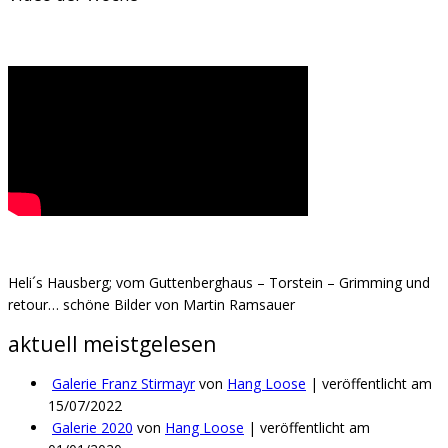
Wir sind .....
Heli´s Hausberg; vom Guttenberghaus – Torstein – Grimming und
retour… schöne Bilder von Martin Ramsauer
aktuell meistgelesen
Galerie Franz Stirmayr
von
Hang Loose
|
veröffentlicht am
15/07/2022
Galerie 2020
von
Hang Loose
|
veröffentlicht am