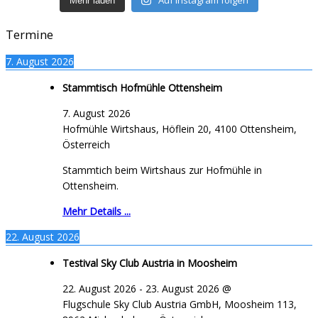
Auf Instagram folgen
Mehr laden
Termine
7. August 2026
Stammtisch Hofmühle Ottensheim
7. August 2026
Hofmühle Wirtshaus, Höflein 20, 4100 Ottensheim,
Österreich
Stammtich beim Wirtshaus zur Hofmühle in
Ottensheim.
Mehr Details ...
22. August 2026
Testival Sky Club Austria in Moosheim
22. August 2026
-
23. August 2026
@
Flugschule Sky Club Austria GmbH, Moosheim 113,