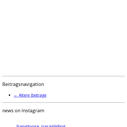
Beitragsnavigation
←
Ältere Beiträge
news on Instagram
hangloose_paragliding