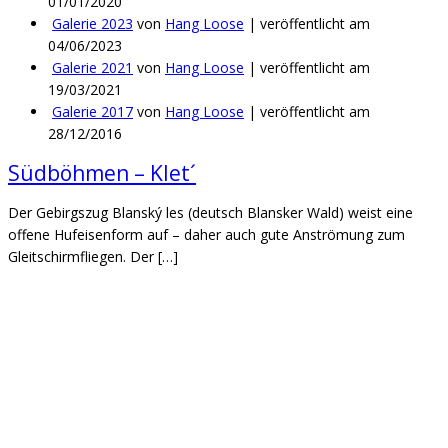
01/01/2020
Galerie 2023
von
Hang Loose
|
veröffentlicht am
04/06/2023
Galerie 2021
von
Hang Loose
|
veröffentlicht am
19/03/2021
Galerie 2017
von
Hang Loose
|
veröffentlicht am
28/12/2016
Südböhmen – Klet´
Der Gebirgszug Blanský les (deutsch Blansker Wald) weist eine
offene Hufeisenform auf – daher auch gute Anströmung zum
Gleitschirmfliegen. Der […]