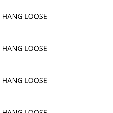
HANG LOOSE
1. Mühlviertler Gleitschirmclub
HANG LOOSE
1. Mühlviertler Gleitschirmclub
Wir sind .....
HANG LOOSE
1. Mühlviertler Gleitschirmclub
Wir sind .....
HANG LOOSE