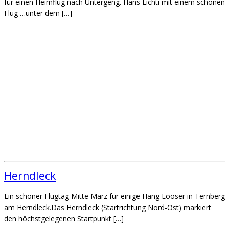
für einen Heimflug nach Untergeng. Hans Lichti mit einem schönen
Flug …unter dem […]
Herndleck
Ein schöner Flugtag Mitte März für einige Hang Looser in Ternberg
am Herndleck.Das Herndleck (Startrichtung Nord-Ost) markiert
den höchstgelegenen Startpunkt […]