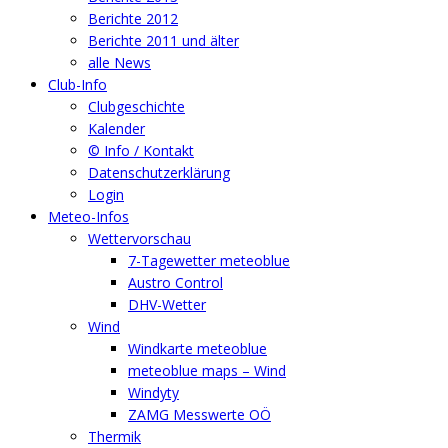
Berichte 2012
Berichte 2011 und älter
alle News
Club-Info
Clubgeschichte
Kalender
© Info / Kontakt
Datenschutzerklärung
Login
Meteo-Infos
Wettervorschau
7-Tagewetter meteoblue
Austro Control
DHV-Wetter
Wind
Windkarte meteoblue
meteoblue maps – Wind
Windyty
ZAMG Messwerte OÖ
Thermik