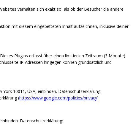
 Websites verhalten sich exakt so, als ob der Besucher die andere
tion mit diesem eingebetteten Inhalt aufzeichnen, inklusive deiner
eses Plugins erfasst über einen limitierten Zeitraum (3 Monate)
schlüsselte IP-Adressen hingegen können grundsätzlich und
w York 10011, USA, einbinden.
Datenschutzerklärung:
rklärung (
https://www.google.com/policies/privacy
).
einbinden. Datenschutzerklärung: