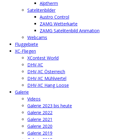
Alptherm
Satelitenbilder
Austro Control
ZAMG Wetterkarte
ZAMG Satelitenbild Animation
Webcams
Fluggebiete
XC-Fliegen
XContest World
DHV-XC
DHV-XC Österreich
DHV-XC Mühlviertel
DHV-XC Hang Loose
Galerie
Videos
Galerie 2023 bis heute
Galerie 2022
Galerie 2021
Galerie 2020
Galerie 2019