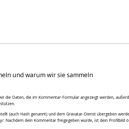
eln und warum wir sie sammeln
r die Daten, die im Kommentar-Formular angezeigt werden, außerde
stützen.
stellt (auch Hash genannt) und dem Gravatar-Dienst übergeben werde
acy/. Nachdem dein Kommentar freigegeben wurde, ist dein Profilbild 