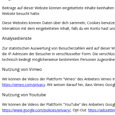
Beiträge auf dieser Website können eingebettete Inhalte beinhalten (
Website besucht hätte.
Diese Websites können Daten über dich sammeln, Cookies benutzen, z
Interaktion mit dem eingebetteten Inhalt, falls du ein Konto hast un
Analysedienste
Zur statistischen Auswertung von Besucherzahlen wird auf dieser W
die IP-Adressen der Besucher in verschlüsselter Form. Die verschlü
technisch bedingt möglicherweise bestimmten Personen zugeordnet w
Nutzung von Vimeo
Wir können die Videos der Plattform “Vimeo” des Anbieters Vimeo I
https://vimeo.com/privacy
. WIr weisen darauf hin, dass Vimeo Googl
Nutzung von Youtube
Wir können die Videos der Plattform “YouTube” des Anbieters Goog
https://www.google.com/policies/privacy/
, Opt-Out:
https://adssett