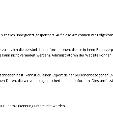
 zeitlich unbegrenzt gespeichert. Auf diese Art können wir Folgekom
ir zusätzlich die persönlichen Informationen, die sie in ihren Benutzer
 kann nicht verändert werden). Administratoren der Website können 
hrieben hast, kannst du einen Export deiner personenbezogenen Daten 
 Daten, die wir von dir gespeichert haben, anfordern. Dies umfasst ni
zur Spam-Erkennung untersucht werden.