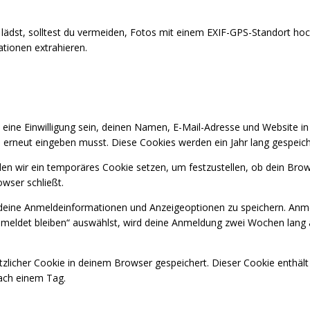
e lädst, solltest du vermeiden, Fotos mit einem EXIF-GPS-Standort ho
tionen extrahieren.
ine Einwilligung sein, deinen Namen, E-Mail-Adresse und Website in 
 erneut eingeben musst. Diese Cookies werden ein Jahr lang gespeich
den wir ein temporäres Cookie setzen, um festzustellen, ob dein Brow
wser schließt.
 deine Anmeldeinformationen und Anzeigeoptionen zu speichern. Anme
emeldet bleiben“ auswählst, wird deine Anmeldung zwei Wochen lang
usätzlicher Cookie in deinem Browser gespeichert. Dieser Cookie enthä
nach einem Tag.