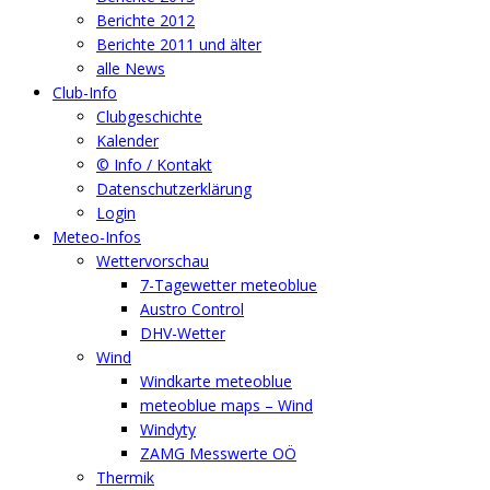
Berichte 2012
Berichte 2011 und älter
alle News
Club-Info
Clubgeschichte
Kalender
© Info / Kontakt
Datenschutzerklärung
Login
Meteo-Infos
Wettervorschau
7-Tagewetter meteoblue
Austro Control
DHV-Wetter
Wind
Windkarte meteoblue
meteoblue maps – Wind
Windyty
ZAMG Messwerte OÖ
Thermik