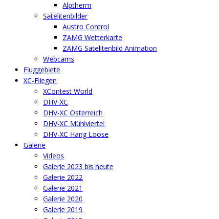
Alptherm
Satelitenbilder
Austro Control
ZAMG Wetterkarte
ZAMG Satelitenbild Animation
Webcams
Fluggebiete
XC-Fliegen
XContest World
DHV-XC
DHV-XC Österreich
DHV-XC Mühlviertel
DHV-XC Hang Loose
Galerie
Videos
Galerie 2023 bis heute
Galerie 2022
Galerie 2021
Galerie 2020
Galerie 2019