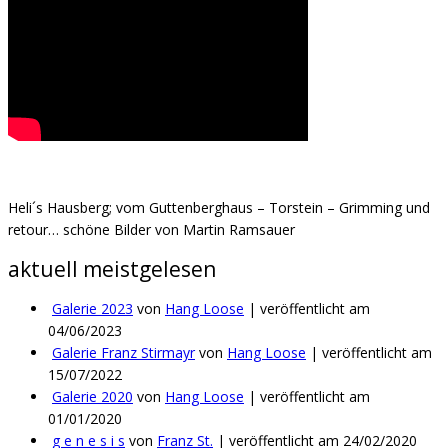
Heli´s Hausberg; vom Guttenberghaus – Torstein – Grimming und
retour… schöne Bilder von Martin Ramsauer
aktuell meistgelesen
Galerie 2023
von
Hang Loose
|
veröffentlicht am
04/06/2023
Galerie Franz Stirmayr
von
Hang Loose
|
veröffentlicht am
15/07/2022
Galerie 2020
von
Hang Loose
|
veröffentlicht am
01/01/2020
g e n e s i s
von
Franz St.
|
veröffentlicht am 24/02/2020