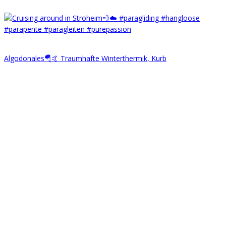
Algodonales🪂🤙 Traumhafte Winterthermik, Kurb