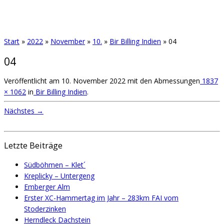
Start
»
2022
»
November
»
10.
»
Bir Billing Indien
»
04
04
Veröffentlicht am
10. November 2022
mit den Abmessungen
1837
× 1062
in
Bir Billing Indien
.
Nächstes →
Letzte Beiträge
Südböhmen – Klet´
Kreplicky – Untergeng
Emberger Alm
Erster XC-Hammertag im Jahr – 283km FAI vom
Stoderzinken
Herndleck Dachstein