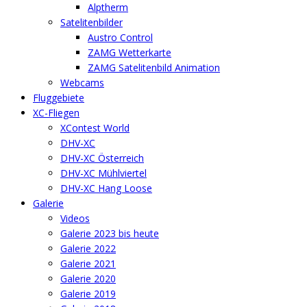
Alptherm
Satelitenbilder
Austro Control
ZAMG Wetterkarte
ZAMG Satelitenbild Animation
Webcams
Fluggebiete
XC-Fliegen
XContest World
DHV-XC
DHV-XC Österreich
DHV-XC Mühlviertel
DHV-XC Hang Loose
Galerie
Videos
Galerie 2023 bis heute
Galerie 2022
Galerie 2021
Galerie 2020
Galerie 2019