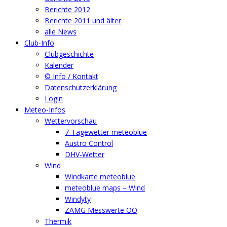
Berichte 2012
Berichte 2011 und älter
alle News
Club-Info
Clubgeschichte
Kalender
© Info / Kontakt
Datenschutzerklärung
Login
Meteo-Infos
Wettervorschau
7-Tagewetter meteoblue
Austro Control
DHV-Wetter
Wind
Windkarte meteoblue
meteoblue maps – Wind
Windyty
ZAMG Messwerte OÖ
Thermik