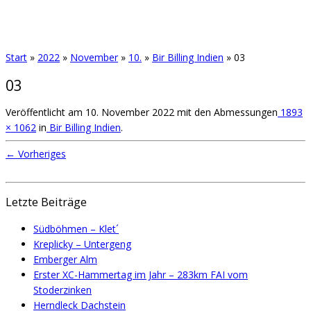
Start
»
2022
»
November
»
10.
»
Bir Billing Indien
»
03
03
Veröffentlicht am
10. November 2022
mit den Abmessungen
1893
× 1062
in
Bir Billing Indien
.
← Vorheriges
Letzte Beiträge
Südböhmen – Klet´
Kreplicky – Untergeng
Emberger Alm
Erster XC-Hammertag im Jahr – 283km FAI vom
Stoderzinken
Herndleck Dachstein