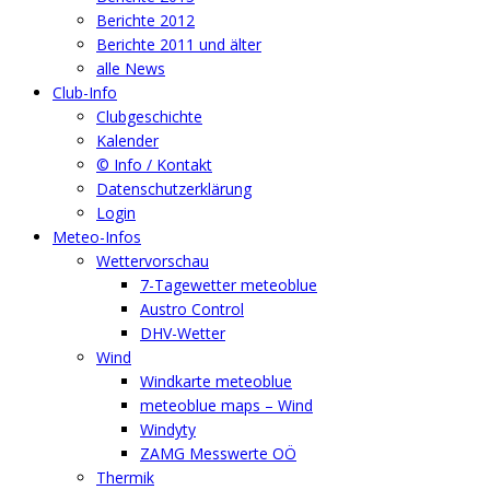
Berichte 2012
Berichte 2011 und älter
alle News
Club-Info
Clubgeschichte
Kalender
© Info / Kontakt
Datenschutzerklärung
Login
Meteo-Infos
Wettervorschau
7-Tagewetter meteoblue
Austro Control
DHV-Wetter
Wind
Windkarte meteoblue
meteoblue maps – Wind
Windyty
ZAMG Messwerte OÖ
Thermik