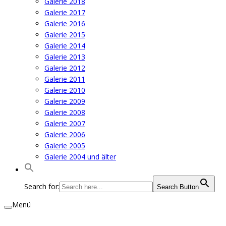
Galerie 2018
Galerie 2017
Galerie 2016
Galerie 2015
Galerie 2014
Galerie 2013
Galerie 2012
Galerie 2011
Galerie 2010
Galerie 2009
Galerie 2008
Galerie 2007
Galerie 2006
Galerie 2005
Galerie 2004 und älter
Search for:
Search Button
Menü