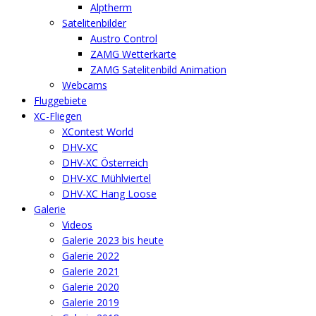
Alptherm
Satelitenbilder
Austro Control
ZAMG Wetterkarte
ZAMG Satelitenbild Animation
Webcams
Fluggebiete
XC-Fliegen
XContest World
DHV-XC
DHV-XC Österreich
DHV-XC Mühlviertel
DHV-XC Hang Loose
Galerie
Videos
Galerie 2023 bis heute
Galerie 2022
Galerie 2021
Galerie 2020
Galerie 2019