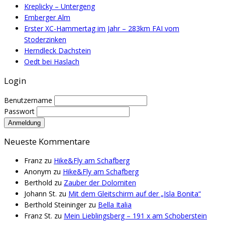
Kreplicky – Untergeng
Emberger Alm
Erster XC-Hammertag im Jahr – 283km FAI vom
Stoderzinken
Herndleck Dachstein
Oedt bei Haslach
Login
Benutzername
Passwort
Neueste Kommentare
Franz
zu
Hike&Fly am Schafberg
Anonym
zu
Hike&Fly am Schafberg
Berthold
zu
Zauber der Dolomiten
Johann St.
zu
Mit dem Gleitschirm auf der „Isla Bonita“
Berthold Steininger
zu
Bella Italia
Franz St.
zu
Mein Lieblingsberg – 191 x am Schoberstein