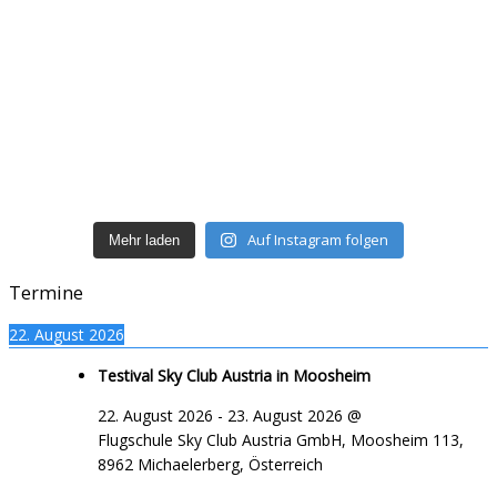
#hangloose #paraglidin
#hangloose #paragl
Auf Instagram folgen
Mehr laden
Termine
22. August 2026
Testival Sky Club Austria in Moosheim
22. August 2026
-
23. August 2026
@
Flugschule Sky Club Austria GmbH, Moosheim 113,
8962 Michaelerberg, Österreich