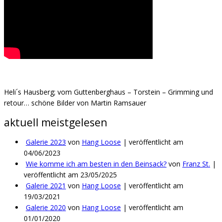
Heli´s Hausberg; vom Guttenberghaus – Torstein – Grimming und
retour… schöne Bilder von Martin Ramsauer
aktuell meistgelesen
Galerie 2023
von
Hang Loose
|
veröffentlicht am
04/06/2023
Wie komme ich am besten in den Beinsack?
von
Franz St.
|
veröffentlicht am 23/05/2025
Galerie 2021
von
Hang Loose
|
veröffentlicht am
19/03/2021
Galerie 2020
von
Hang Loose
|
veröffentlicht am
01/01/2020