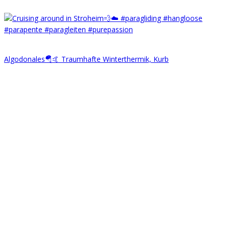
Algodonales🪂🤙 Traumhafte Winterthermik, Kurb