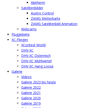
Alptherm
Satelitenbilder
Austro Control
ZAMG Wetterkarte
ZAMG Satelitenbild Animation
Webcams
Fluggebiete
XC-Fliegen
XContest World
DHV-XC
DHV-XC Österreich
DHV-XC Mühlviertel
DHV-XC Hang Loose
Galerie
Videos
Galerie 2023 bis heute
Galerie 2022
Galerie 2021
Galerie 2020
Galerie 2019