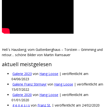
Heli´s Hausberg; vom Guttenberghaus – Torstein – Grimming und
retour… schöne Bilder von Martin Ramsauer
aktuell meistgelesen
Galerie 2023
von
Hang Loose
|
veröffentlicht am
04/06/2023
Galerie Franz Stirmayr
von
Hang Loose
|
veröffentlicht am
15/07/2022
Galerie 2020
von
Hang Loose
|
veröffentlicht am
01/01/2020
g e n e s i s
von
Franz St.
|
veröffentlicht am 24/02/2020