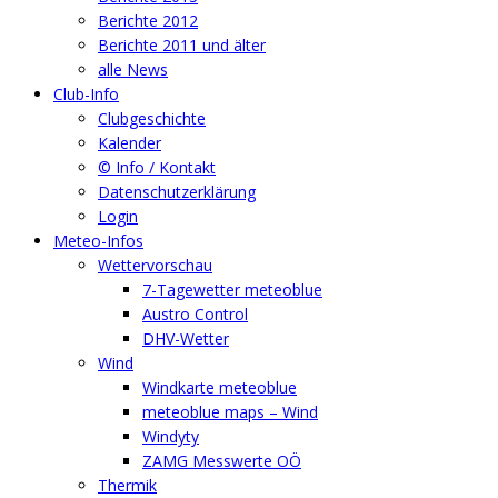
Berichte 2012
Berichte 2011 und älter
alle News
Club-Info
Clubgeschichte
Kalender
© Info / Kontakt
Datenschutzerklärung
Login
Meteo-Infos
Wettervorschau
7-Tagewetter meteoblue
Austro Control
DHV-Wetter
Wind
Windkarte meteoblue
meteoblue maps – Wind
Windyty
ZAMG Messwerte OÖ
Thermik