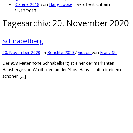
Galerie 2018
von
Hang Loose
|
veröffentlicht am
31/12/2017
Tagesarchiv:
20. November 2020
Schnabelberg
20. November 2020
in
Berichte 2020
/
Videos
von
Franz St.
Der 958 Meter hohe Schnabelberg ist einer der markanten
Hausberge von Waidhofen an der Ybbs. Hans Lichti mit einem
schönen […]