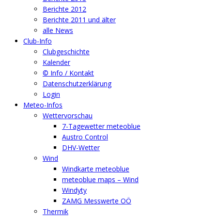
Berichte 2012
Berichte 2011 und älter
alle News
Club-Info
Clubgeschichte
Kalender
© Info / Kontakt
Datenschutzerklärung
Login
Meteo-Infos
Wettervorschau
7-Tagewetter meteoblue
Austro Control
DHV-Wetter
Wind
Windkarte meteoblue
meteoblue maps – Wind
Windyty
ZAMG Messwerte OÖ
Thermik