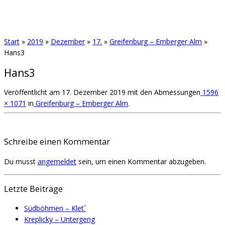
Start
»
2019
»
Dezember
»
17.
»
Greifenburg – Emberger Alm
»
Hans3
Hans3
Veröffentlicht am
17. Dezember 2019
mit den Abmessungen
1596
× 1071
in
Greifenburg – Emberger Alm
.
Schreibe einen Kommentar
Du musst
angemeldet
sein, um einen Kommentar abzugeben.
Letzte Beiträge
Südböhmen – Klet´
Kreplicky – Untergeng