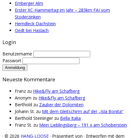
Emberger Alm
Erster XC-Hammertag im Jahr – 283km FAI vom
Stoderzinken
Herndleck Dachstein
Oedt bei Haslach
Login
Benutzername
Passwort
Neueste Kommentare
Franz
zu
Hike&Fly am Schafberg
Anonym
zu
Hike&Fly am Schafberg
Berthold
zu
Zauber der Dolomiten
Johann St.
zu
Mit dem Gleitschirm auf der „Isla Bonita“
Berthold Steininger
zu
Bella Italia
Franz St.
zu
Mein Lieblingsberg – 191 x am Schoberstein
·
© 2026
HANG-LOOSE
·
Präsentiert von
·
Entworfen mit dem