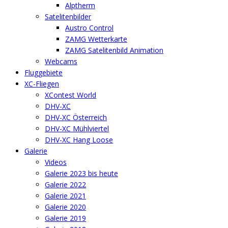
Alptherm
Satelitenbilder
Austro Control
ZAMG Wetterkarte
ZAMG Satelitenbild Animation
Webcams
Fluggebiete
XC-Fliegen
XContest World
DHV-XC
DHV-XC Österreich
DHV-XC Mühlviertel
DHV-XC Hang Loose
Galerie
Videos
Galerie 2023 bis heute
Galerie 2022
Galerie 2021
Galerie 2020
Galerie 2019