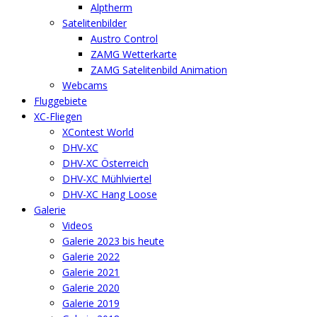
Alptherm
Satelitenbilder
Austro Control
ZAMG Wetterkarte
ZAMG Satelitenbild Animation
Webcams
Fluggebiete
XC-Fliegen
XContest World
DHV-XC
DHV-XC Österreich
DHV-XC Mühlviertel
DHV-XC Hang Loose
Galerie
Videos
Galerie 2023 bis heute
Galerie 2022
Galerie 2021
Galerie 2020
Galerie 2019