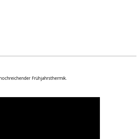
 hochreichender Frühjahrsthermik.