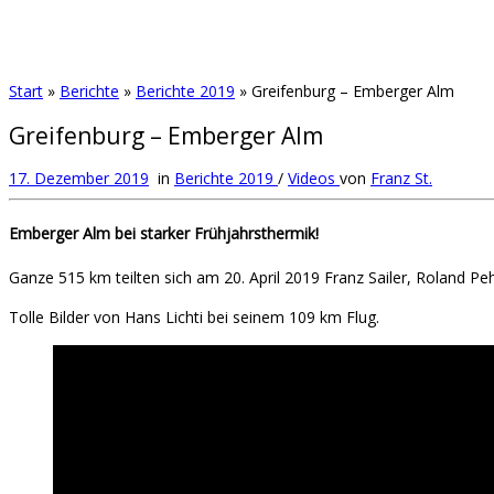
Start
»
Berichte
»
Berichte 2019
»
Greifenburg – Emberger Alm
Greifenburg – Emberger Alm
17. Dezember 2019
in
Berichte 2019
/
Videos
von
Franz St.
Emberger Alm bei starker Frühjahrsthermik!
Ganze 515 km teilten sich am 20. April 2019 Franz Sailer, Roland Pe
Tolle Bilder von Hans Lichti bei seinem 109 km Flug.