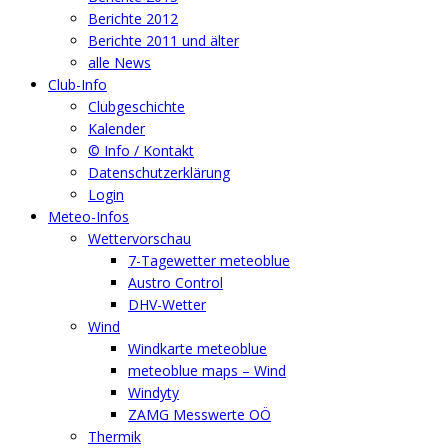
Berichte 2012
Berichte 2011 und älter
alle News
Club-Info
Clubgeschichte
Kalender
© Info / Kontakt
Datenschutzerklärung
Login
Meteo-Infos
Wettervorschau
7-Tagewetter meteoblue
Austro Control
DHV-Wetter
Wind
Windkarte meteoblue
meteoblue maps – Wind
Windyty
ZAMG Messwerte OÖ
Thermik