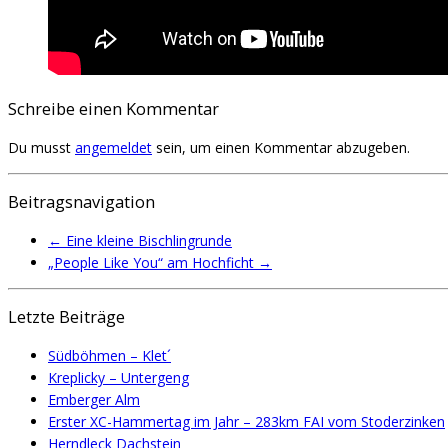
Schreibe einen Kommentar
Du musst
angemeldet
sein, um einen Kommentar abzugeben.
Beitragsnavigation
←
Eine kleine Bischlingrunde
„People Like You“ am Hochficht
→
Letzte Beiträge
Südböhmen – Klet´
Kreplicky – Untergeng
Emberger Alm
Erster XC-Hammertag im Jahr – 283km FAI vom Stoderzinken
Herndleck Dachstein