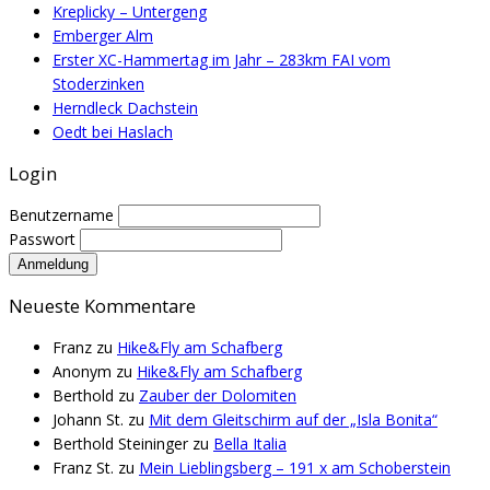
Kreplicky – Untergeng
Emberger Alm
Erster XC-Hammertag im Jahr – 283km FAI vom
Stoderzinken
Herndleck Dachstein
Oedt bei Haslach
Login
Benutzername
Passwort
Neueste Kommentare
Franz
zu
Hike&Fly am Schafberg
Anonym
zu
Hike&Fly am Schafberg
Berthold
zu
Zauber der Dolomiten
Johann St.
zu
Mit dem Gleitschirm auf der „Isla Bonita“
Berthold Steininger
zu
Bella Italia
Franz St.
zu
Mein Lieblingsberg – 191 x am Schoberstein