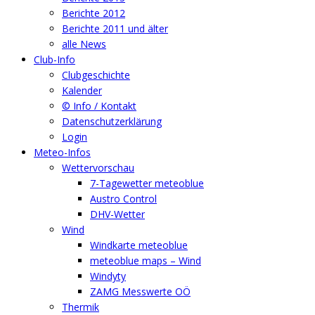
Berichte 2012
Berichte 2011 und älter
alle News
Club-Info
Clubgeschichte
Kalender
© Info / Kontakt
Datenschutzerklärung
Login
Meteo-Infos
Wettervorschau
7-Tagewetter meteoblue
Austro Control
DHV-Wetter
Wind
Windkarte meteoblue
meteoblue maps – Wind
Windyty
ZAMG Messwerte OÖ
Thermik