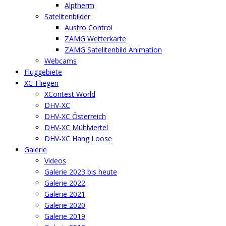
Alptherm
Satelitenbilder
Austro Control
ZAMG Wetterkarte
ZAMG Satelitenbild Animation
Webcams
Fluggebiete
XC-Fliegen
XContest World
DHV-XC
DHV-XC Österreich
DHV-XC Mühlviertel
DHV-XC Hang Loose
Galerie
Videos
Galerie 2023 bis heute
Galerie 2022
Galerie 2021
Galerie 2020
Galerie 2019