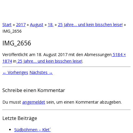
Start
»
2017
»
August
»
18.
»
25 Jahre… und kein bisschen leise!
»
IMG_2656
IMG_2656
Veröffentlicht am
18. August 2017
mit den Abmessungen
5184 ×
1874
in
25 Jahre… und kein bisschen leise!
.
← Vorheriges
Nächstes →
Schreibe einen Kommentar
Du musst
angemeldet
sein, um einen Kommentar abzugeben.
Letzte Beiträge
Südböhmen – Klet´