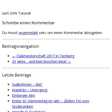
zum DHV Tutorial
Schreibe einen Kommentar
Du musst
angemeldet
sein, um einen Kommentar abzugeben.
Beitragsnavigation
←
Clubmeisterschaft 2017 in Ternberg
25 Jahre… und kein bisschen leise!
→
Letzte Beiträge
Südböhmen – Klet´
Kreplicky – Untergeng
Emberger Alm
Erster XC-Hammertag im Jahr – 283km FAI vom
Stoderzinken
Herndleck Dachstein