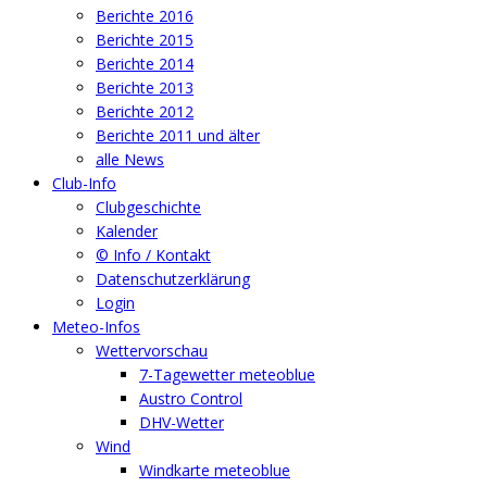
Berichte 2016
Berichte 2015
Berichte 2014
Berichte 2013
Berichte 2012
Berichte 2011 und älter
alle News
Club-Info
Clubgeschichte
Kalender
© Info / Kontakt
Datenschutzerklärung
Login
Meteo-Infos
Wettervorschau
7-Tagewetter meteoblue
Austro Control
DHV-Wetter
Wind
Windkarte meteoblue