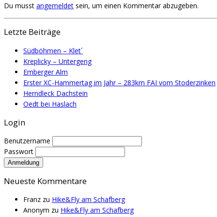
Du musst
angemeldet
sein, um einen Kommentar abzugeben.
Letzte Beiträge
Südböhmen – Klet´
Kreplicky – Untergeng
Emberger Alm
Erster XC-Hammertag im Jahr – 283km FAI vom Stoderzinken
Herndleck Dachstein
Oedt bei Haslach
Login
Benutzername
Passwort
Neueste Kommentare
Franz
zu
Hike&Fly am Schafberg
Anonym
zu
Hike&Fly am Schafberg