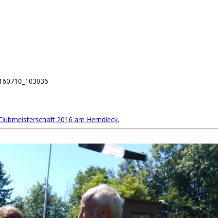
160710_103036
lubmeisterschaft 2016 am Herndleck
.