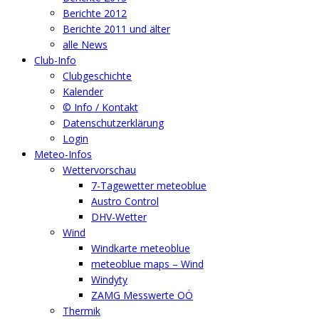
Berichte 2012
Berichte 2011 und älter
alle News
Club-Info
Clubgeschichte
Kalender
© Info / Kontakt
Datenschutzerklärung
Login
Meteo-Infos
Wettervorschau
7-Tagewetter meteoblue
Austro Control
DHV-Wetter
Wind
Windkarte meteoblue
meteoblue maps – Wind
Windyty
ZAMG Messwerte OÖ
Thermik