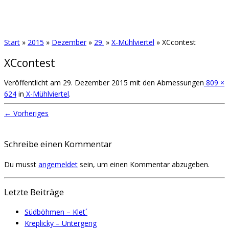
Start
»
2015
»
Dezember
»
29.
»
X-Mühlviertel
»
XCcontest
XCcontest
Veröffentlicht am
29. Dezember 2015
mit den Abmessungen
809 ×
624
in
X-Mühlviertel
.
← Vorheriges
Schreibe einen Kommentar
Du musst
angemeldet
sein, um einen Kommentar abzugeben.
Letzte Beiträge
Südböhmen – Klet´
Kreplicky – Untergeng