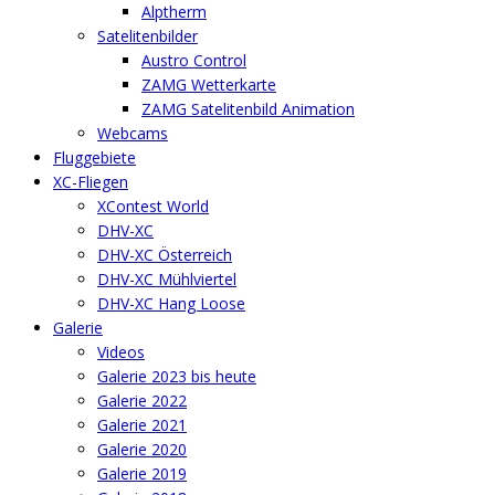
Alptherm
Satelitenbilder
Austro Control
ZAMG Wetterkarte
ZAMG Satelitenbild Animation
Webcams
Fluggebiete
XC-Fliegen
XContest World
DHV-XC
DHV-XC Österreich
DHV-XC Mühlviertel
DHV-XC Hang Loose
Galerie
Videos
Galerie 2023 bis heute
Galerie 2022
Galerie 2021
Galerie 2020
Galerie 2019