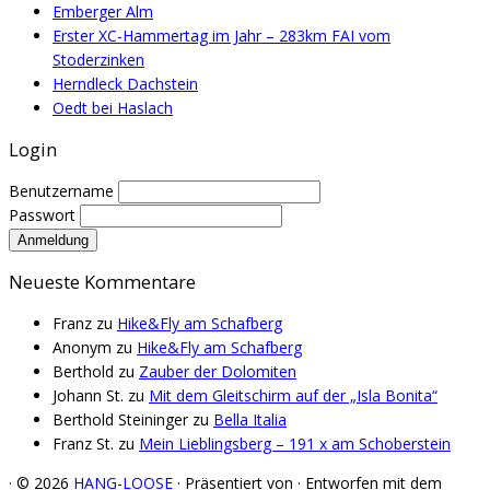
Emberger Alm
Erster XC-Hammertag im Jahr – 283km FAI vom
Stoderzinken
Herndleck Dachstein
Oedt bei Haslach
Login
Benutzername
Passwort
Neueste Kommentare
Franz
zu
Hike&Fly am Schafberg
Anonym
zu
Hike&Fly am Schafberg
Berthold
zu
Zauber der Dolomiten
Johann St.
zu
Mit dem Gleitschirm auf der „Isla Bonita“
Berthold Steininger
zu
Bella Italia
Franz St.
zu
Mein Lieblingsberg – 191 x am Schoberstein
·
© 2026
HANG-LOOSE
·
Präsentiert von
·
Entworfen mit dem