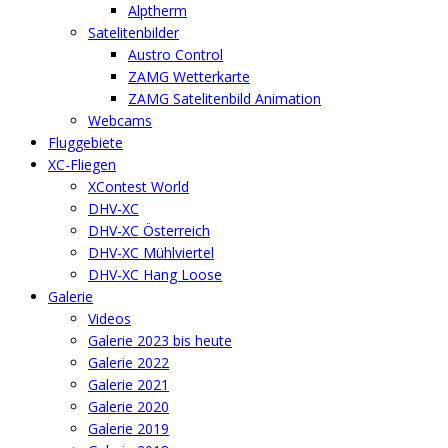
Alptherm
Satelitenbilder
Austro Control
ZAMG Wetterkarte
ZAMG Satelitenbild Animation
Webcams
Fluggebiete
XC-Fliegen
XContest World
DHV-XC
DHV-XC Österreich
DHV-XC Mühlviertel
DHV-XC Hang Loose
Galerie
Videos
Galerie 2023 bis heute
Galerie 2022
Galerie 2021
Galerie 2020
Galerie 2019