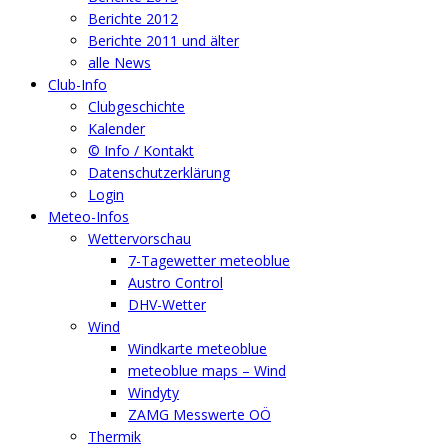
Berichte 2012
Berichte 2011 und älter
alle News
Club-Info
Clubgeschichte
Kalender
© Info / Kontakt
Datenschutzerklärung
Login
Meteo-Infos
Wettervorschau
7-Tagewetter meteoblue
Austro Control
DHV-Wetter
Wind
Windkarte meteoblue
meteoblue maps – Wind
Windyty
ZAMG Messwerte OÖ
Thermik