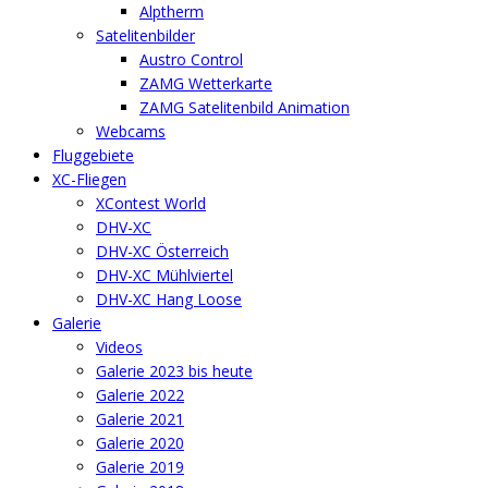
Alptherm
Satelitenbilder
Austro Control
ZAMG Wetterkarte
ZAMG Satelitenbild Animation
Webcams
Fluggebiete
XC-Fliegen
XContest World
DHV-XC
DHV-XC Österreich
DHV-XC Mühlviertel
DHV-XC Hang Loose
Galerie
Videos
Galerie 2023 bis heute
Galerie 2022
Galerie 2021
Galerie 2020
Galerie 2019