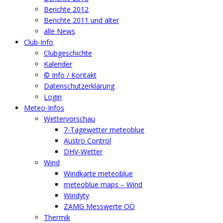
Berichte 2012
Berichte 2011 und älter
alle News
Club-Info
Clubgeschichte
Kalender
© Info / Kontakt
Datenschutzerklärung
Login
Meteo-Infos
Wettervorschau
7-Tagewetter meteoblue
Austro Control
DHV-Wetter
Wind
Windkarte meteoblue
meteoblue maps – Wind
Windyty
ZAMG Messwerte OÖ
Thermik