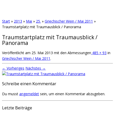
Start
»
2013
»
Mai
»
25.
»
Griechischer Wein / Mai 2011
»
Traumstartplatz mit Traumausblick / Panorama
Traumstartplatz mit Traumausblick /
Panorama
Veröffentlicht am
25. Mai 2013
mit den Abmessungen
485 × 93
in
Griechischer Wein / Mai 2011
.
← Vorheriges
Nächstes →
Schreibe einen Kommentar
Du musst
angemeldet
sein, um einen Kommentar abzugeben.
Letzte Beiträge