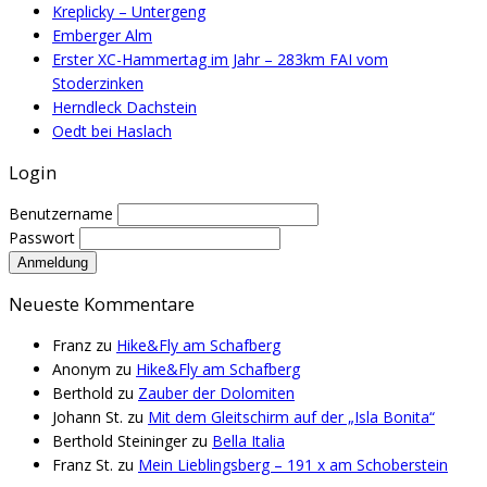
Kreplicky – Untergeng
Emberger Alm
Erster XC-Hammertag im Jahr – 283km FAI vom
Stoderzinken
Herndleck Dachstein
Oedt bei Haslach
Login
Benutzername
Passwort
Neueste Kommentare
Franz
zu
Hike&Fly am Schafberg
Anonym
zu
Hike&Fly am Schafberg
Berthold
zu
Zauber der Dolomiten
Johann St.
zu
Mit dem Gleitschirm auf der „Isla Bonita“
Berthold Steininger
zu
Bella Italia
Franz St.
zu
Mein Lieblingsberg – 191 x am Schoberstein