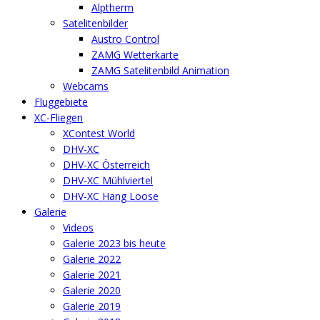
Alptherm
Satelitenbilder
Austro Control
ZAMG Wetterkarte
ZAMG Satelitenbild Animation
Webcams
Fluggebiete
XC-Fliegen
XContest World
DHV-XC
DHV-XC Österreich
DHV-XC Mühlviertel
DHV-XC Hang Loose
Galerie
Videos
Galerie 2023 bis heute
Galerie 2022
Galerie 2021
Galerie 2020
Galerie 2019