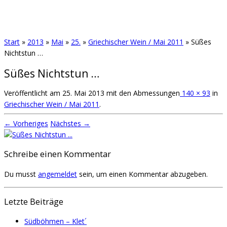
Start
»
2013
»
Mai
»
25.
»
Griechischer Wein / Mai 2011
»
Süßes
Nichtstun …
Süßes Nichtstun …
Veröffentlicht am
25. Mai 2013
mit den Abmessungen
140 × 93
in
Griechischer Wein / Mai 2011
.
← Vorheriges
Nächstes →
Schreibe einen Kommentar
Du musst
angemeldet
sein, um einen Kommentar abzugeben.
Letzte Beiträge
Südböhmen – Klet´