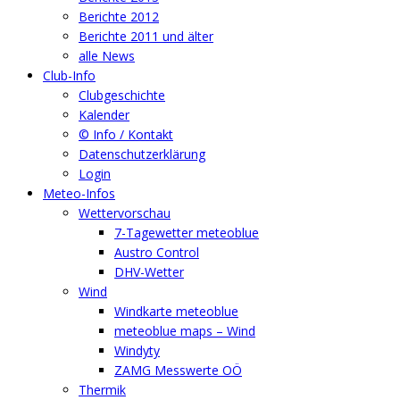
Berichte 2012
Berichte 2011 und älter
alle News
Club-Info
Clubgeschichte
Kalender
© Info / Kontakt
Datenschutzerklärung
Login
Meteo-Infos
Wettervorschau
7-Tagewetter meteoblue
Austro Control
DHV-Wetter
Wind
Windkarte meteoblue
meteoblue maps – Wind
Windyty
ZAMG Messwerte OÖ
Thermik