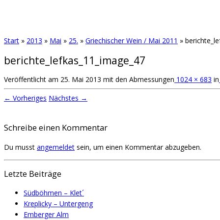
Start
»
2013
»
Mai
»
25.
»
Griechischer Wein / Mai 2011
»
berichte_l
berichte_lefkas_11_image_47
Veröffentlicht am
25. Mai 2013
mit den Abmessungen
1024 × 683
in
← Vorheriges
Nächstes →
Schreibe einen Kommentar
Du musst
angemeldet
sein, um einen Kommentar abzugeben.
Letzte Beiträge
Südböhmen – Klet´
Kreplicky – Untergeng
Emberger Alm