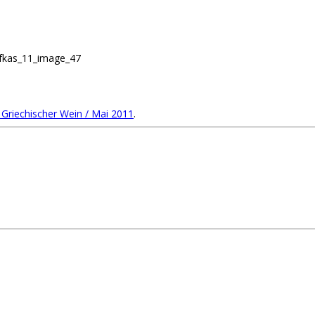
efkas_11_image_47
Griechischer Wein / Mai 2011
.