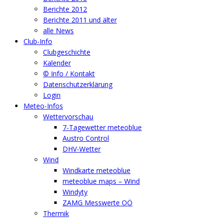
Berichte 2012
Berichte 2011 und älter
alle News
Club-Info
Clubgeschichte
Kalender
© Info / Kontakt
Datenschutzerklärung
Login
Meteo-Infos
Wettervorschau
7-Tagewetter meteoblue
Austro Control
DHV-Wetter
Wind
Windkarte meteoblue
meteoblue maps – Wind
Windyty
ZAMG Messwerte OÖ
Thermik