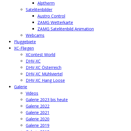
Alptherm
Satelitenbilder
Austro Control
ZAMG Wetterkarte
ZAMG Satelitenbild Animation
Webcams
Fluggebiete
XC-Fliegen
XContest World
DHV-XC
DHV-XC Österreich
DHV-XC Mühlviertel
DHV-XC Hang Loose
Galerie
Videos
Galerie 2023 bis heute
Galerie 2022
Galerie 2021
Galerie 2020
Galerie 2019