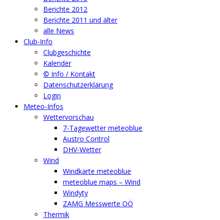
Berichte 2012
Berichte 2011 und älter
alle News
Club-Info
Clubgeschichte
Kalender
© Info / Kontakt
Datenschutzerklärung
Login
Meteo-Infos
Wettervorschau
7-Tagewetter meteoblue
Austro Control
DHV-Wetter
Wind
Windkarte meteoblue
meteoblue maps – Wind
Windyty
ZAMG Messwerte OÖ
Thermik