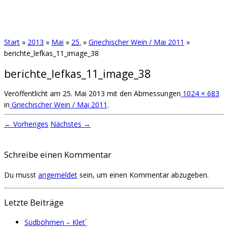
Start
»
2013
»
Mai
»
25.
»
Griechischer Wein / Mai 2011
»
berichte_lefkas_11_image_38
berichte_lefkas_11_image_38
Veröffentlicht am
25. Mai 2013
mit den Abmessungen
1024 × 683
in
Griechischer Wein / Mai 2011
.
← Vorheriges
Nächstes →
Schreibe einen Kommentar
Du musst
angemeldet
sein, um einen Kommentar abzugeben.
Letzte Beiträge
Südböhmen – Klet´