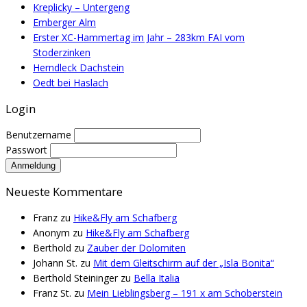
Kreplicky – Untergeng
Emberger Alm
Erster XC-Hammertag im Jahr – 283km FAI vom
Stoderzinken
Herndleck Dachstein
Oedt bei Haslach
Login
Benutzername
Passwort
Neueste Kommentare
Franz
zu
Hike&Fly am Schafberg
Anonym
zu
Hike&Fly am Schafberg
Berthold
zu
Zauber der Dolomiten
Johann St.
zu
Mit dem Gleitschirm auf der „Isla Bonita“
Berthold Steininger
zu
Bella Italia
Franz St.
zu
Mein Lieblingsberg – 191 x am Schoberstein