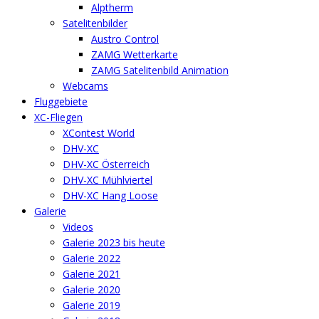
Alptherm
Satelitenbilder
Austro Control
ZAMG Wetterkarte
ZAMG Satelitenbild Animation
Webcams
Fluggebiete
XC-Fliegen
XContest World
DHV-XC
DHV-XC Österreich
DHV-XC Mühlviertel
DHV-XC Hang Loose
Galerie
Videos
Galerie 2023 bis heute
Galerie 2022
Galerie 2021
Galerie 2020
Galerie 2019