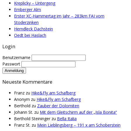
Kreplicky – Untergeng
Emberger Alm
Erster XC-Hammertag im Jahr – 283km FAI vom
Stoderzinken
Herndleck Dachstein
Oedt bei Haslach
Login
Benutzername
Passwort
Neueste Kommentare
Franz
zu
Hike&Fly am Schafberg
Anonym
zu
Hike&Fly am Schafberg
Berthold
zu
Zauber der Dolomiten
Johann St.
zu
Mit dem Gleitschirm auf der „Isla Bonita“
Berthold Steininger
zu
Bella Italia
Franz St.
zu
Mein Lieblingsberg – 191 x am Schoberstein