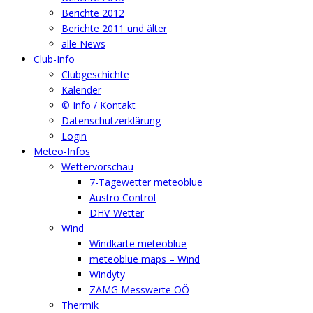
Berichte 2012
Berichte 2011 und älter
alle News
Club-Info
Clubgeschichte
Kalender
© Info / Kontakt
Datenschutzerklärung
Login
Meteo-Infos
Wettervorschau
7-Tagewetter meteoblue
Austro Control
DHV-Wetter
Wind
Windkarte meteoblue
meteoblue maps – Wind
Windyty
ZAMG Messwerte OÖ
Thermik