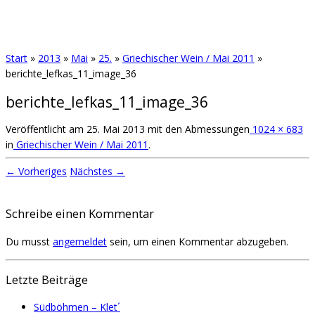
Start
»
2013
»
Mai
»
25.
»
Griechischer Wein / Mai 2011
»
berichte_lefkas_11_image_36
berichte_lefkas_11_image_36
Veröffentlicht am
25. Mai 2013
mit den Abmessungen
1024 × 683
in
Griechischer Wein / Mai 2011
.
← Vorheriges
Nächstes →
Schreibe einen Kommentar
Du musst
angemeldet
sein, um einen Kommentar abzugeben.
Letzte Beiträge
Südböhmen – Klet´