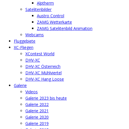
Alptherm
Satelitenbilder
Austro Control
ZAMG Wetterkarte
ZAMG Satelitenbild Animation
Webcams
Fluggebiete
XC-Fliegen
XContest World
DHV-XC
DHV-XC Österreich
DHV-XC Mühlviertel
DHV-XC Hang Loose
Galerie
Videos
Galerie 2023 bis heute
Galerie 2022
Galerie 2021
Galerie 2020
Galerie 2019