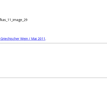
efkas_11_image_29
Griechischer Wein / Mai 2011
.