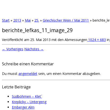
Start
»
2013
»
Mai
»
25.
»
Griechischer Wein / Mai 2011
»
berichte_l
berichte_lefkas_11_image_29
Veröffentlicht am
25. Mai 2013
mit den Abmessungen
1024 × 683
in
← Vorheriges
Nächstes →
Schreibe einen Kommentar
Du musst
angemeldet
sein, um einen Kommentar abzugeben.
Letzte Beiträge
Südböhmen – Klet´
Kreplicky – Untergeng
Emberger Alm