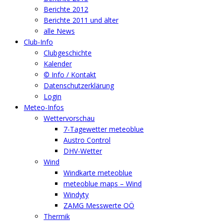
Berichte 2012
Berichte 2011 und älter
alle News
Club-Info
Clubgeschichte
Kalender
© Info / Kontakt
Datenschutzerklärung
Login
Meteo-Infos
Wettervorschau
7-Tagewetter meteoblue
Austro Control
DHV-Wetter
Wind
Windkarte meteoblue
meteoblue maps – Wind
Windyty
ZAMG Messwerte OÖ
Thermik