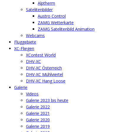
Alptherm
Satelitenbilder
Austro Control
ZAMG Wetterkarte
ZAMG Satelitenbild Animation
Webcams
Fluggebiete
XC-Fliegen
XContest World
DHV-XC
DHV-XC Österreich
DHV-XC Mühlviertel
DHV-XC Hang Loose
Galerie
Videos
Galerie 2023 bis heute
Galerie 2022
Galerie 2021
Galerie 2020
Galerie 2019