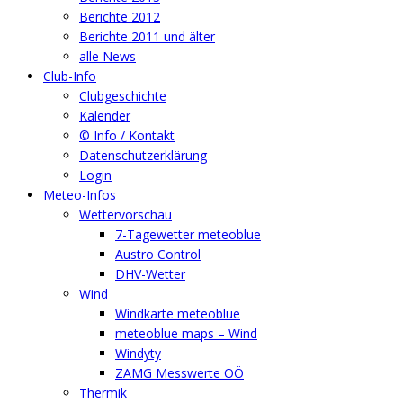
Berichte 2012
Berichte 2011 und älter
alle News
Club-Info
Clubgeschichte
Kalender
© Info / Kontakt
Datenschutzerklärung
Login
Meteo-Infos
Wettervorschau
7-Tagewetter meteoblue
Austro Control
DHV-Wetter
Wind
Windkarte meteoblue
meteoblue maps – Wind
Windyty
ZAMG Messwerte OÖ
Thermik