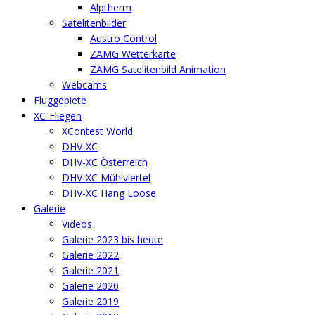
Alptherm
Satelitenbilder
Austro Control
ZAMG Wetterkarte
ZAMG Satelitenbild Animation
Webcams
Fluggebiete
XC-Fliegen
XContest World
DHV-XC
DHV-XC Österreich
DHV-XC Mühlviertel
DHV-XC Hang Loose
Galerie
Videos
Galerie 2023 bis heute
Galerie 2022
Galerie 2021
Galerie 2020
Galerie 2019