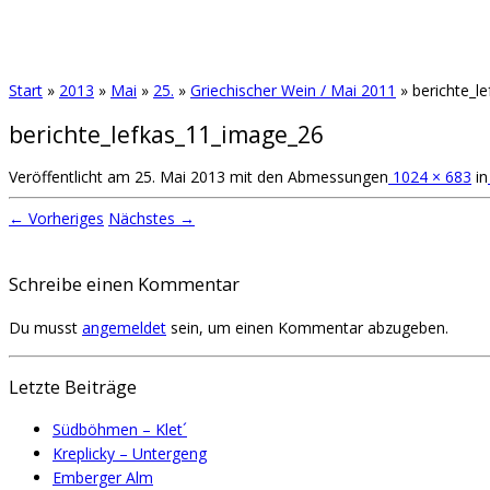
Start
»
2013
»
Mai
»
25.
»
Griechischer Wein / Mai 2011
»
berichte_l
berichte_lefkas_11_image_26
Veröffentlicht am
25. Mai 2013
mit den Abmessungen
1024 × 683
in
← Vorheriges
Nächstes →
Schreibe einen Kommentar
Du musst
angemeldet
sein, um einen Kommentar abzugeben.
Letzte Beiträge
Südböhmen – Klet´
Kreplicky – Untergeng
Emberger Alm