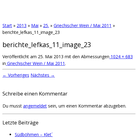
Start
»
2013
»
Mai
»
25.
»
Griechischer Wein / Mai 2011
»
berichte_lefkas_11_image_23
berichte_lefkas_11_image_23
Veröffentlicht am
25. Mai 2013
mit den Abmessungen
1024 × 683
in
Griechischer Wein / Mai 2011
.
← Vorheriges
Nächstes →
Schreibe einen Kommentar
Du musst
angemeldet
sein, um einen Kommentar abzugeben.
Letzte Beiträge
Südböhmen – Klet´