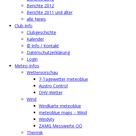
Berichte 2012
Berichte 2011 und älter
alle News
Club-Info
Clubgeschichte
Kalender
© Info / Kontakt
Datenschutzerklärung
Login
Meteo-Infos
Wettervorschau
7-Tagewetter meteoblue
Austro Control
DHV-Wetter
Wind
Windkarte meteoblue
meteoblue maps – Wind
Windyty
ZAMG Messwerte OÖ
Thermik