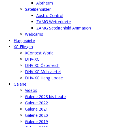
Alptherm
Satelitenbilder
Austro Control
ZAMG Wetterkarte
ZAMG Satelitenbild Animation
Webcams
Fluggebiete
XC-Fliegen
XContest World
DHV-XC
DHV-XC Österreich
DHV-XC Mühlviertel
DHV-XC Hang Loose
Galerie
Videos
Galerie 2023 bis heute
Galerie 2022
Galerie 2021
Galerie 2020
Galerie 2019