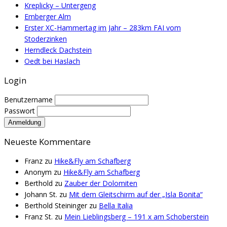
Kreplicky – Untergeng
Emberger Alm
Erster XC-Hammertag im Jahr – 283km FAI vom
Stoderzinken
Herndleck Dachstein
Oedt bei Haslach
Login
Benutzername
Passwort
Neueste Kommentare
Franz
zu
Hike&Fly am Schafberg
Anonym
zu
Hike&Fly am Schafberg
Berthold
zu
Zauber der Dolomiten
Johann St.
zu
Mit dem Gleitschirm auf der „Isla Bonita“
Berthold Steininger
zu
Bella Italia
Franz St.
zu
Mein Lieblingsberg – 191 x am Schoberstein