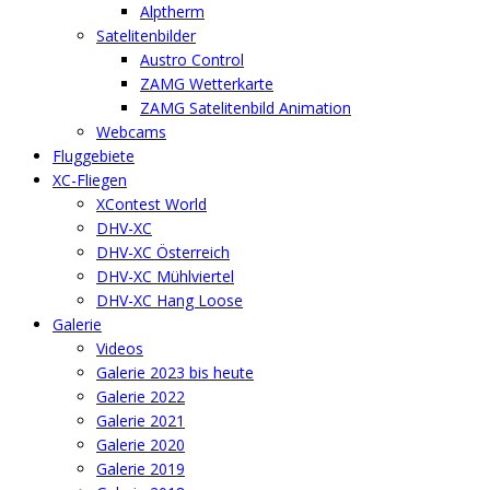
Alptherm
Satelitenbilder
Austro Control
ZAMG Wetterkarte
ZAMG Satelitenbild Animation
Webcams
Fluggebiete
XC-Fliegen
XContest World
DHV-XC
DHV-XC Österreich
DHV-XC Mühlviertel
DHV-XC Hang Loose
Galerie
Videos
Galerie 2023 bis heute
Galerie 2022
Galerie 2021
Galerie 2020
Galerie 2019