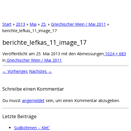
Start
»
2013
»
Mai
»
25.
»
Griechischer Wein / Mai 2011
»
berichte_lefkas_11_image_17
berichte_lefkas_11_image_17
Veröffentlicht am
25. Mai 2013
mit den Abmessungen
1024 × 683
in
Griechischer Wein / Mai 2011
.
← Vorheriges
Nächstes →
Schreibe einen Kommentar
Du musst
angemeldet
sein, um einen Kommentar abzugeben.
Letzte Beiträge
Südböhmen – Klet´