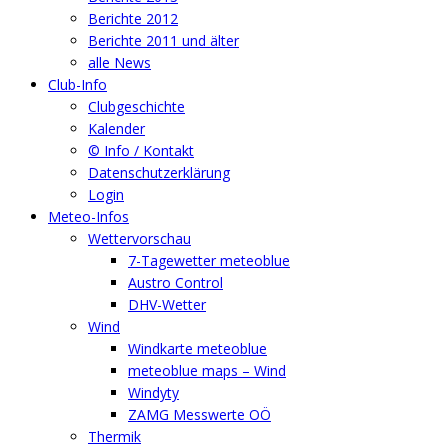
Berichte 2012
Berichte 2011 und älter
alle News
Club-Info
Clubgeschichte
Kalender
© Info / Kontakt
Datenschutzerklärung
Login
Meteo-Infos
Wettervorschau
7-Tagewetter meteoblue
Austro Control
DHV-Wetter
Wind
Windkarte meteoblue
meteoblue maps – Wind
Windyty
ZAMG Messwerte OÖ
Thermik