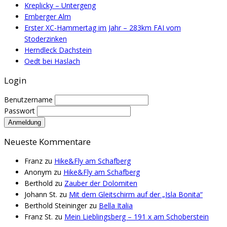
Kreplicky – Untergeng
Emberger Alm
Erster XC-Hammertag im Jahr – 283km FAI vom
Stoderzinken
Herndleck Dachstein
Oedt bei Haslach
Login
Benutzername
Passwort
Neueste Kommentare
Franz
zu
Hike&Fly am Schafberg
Anonym
zu
Hike&Fly am Schafberg
Berthold
zu
Zauber der Dolomiten
Johann St.
zu
Mit dem Gleitschirm auf der „Isla Bonita“
Berthold Steininger
zu
Bella Italia
Franz St.
zu
Mein Lieblingsberg – 191 x am Schoberstein