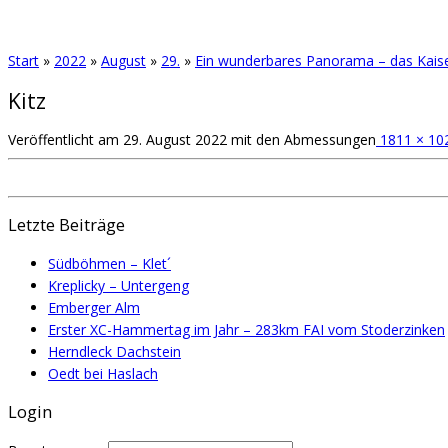
Start
»
2022
»
August
»
29.
»
Ein wunderbares Panorama – das Kais
Kitz
Veröffentlicht am
29. August 2022
mit den Abmessungen
1811 × 10
Letzte Beiträge
Südböhmen – Klet´
Kreplicky – Untergeng
Emberger Alm
Erster XC-Hammertag im Jahr – 283km FAI vom Stoderzinken
Herndleck Dachstein
Oedt bei Haslach
Login