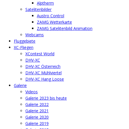
Alptherm
Satelitenbilder
Austro Control
ZAMG Wetterkarte
ZAMG Satelitenbild Animation
Webcams
Fluggebiete
XC-Fliegen
XContest World
DHV-XC
DHV-XC Österreich
DHV-XC Mühlviertel
DHV-XC Hang Loose
Galerie
Videos
Galerie 2023 bis heute
Galerie 2022
Galerie 2021
Galerie 2020
Galerie 2019