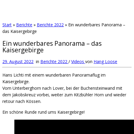
Start
»
Berichte
»
Berichte 2022
»
Ein wunderbares Panorama –
das Kaisergebirge
Ein wunderbares Panorama – das
Kaisergebirge
29. August 2022
in
Berichte 2022
/
Videos
von
Hang Loose
Hans Lichti mit einem wunderbaren Panoramaflug im
Kaisergebirge.
Vom Unterberghorn nach Lover, bei der Buchensteinwand mit
dem Jakobskreuz vorbei, weiter zum Kitzbühler Horn und wieder
retour nach Kössen.
Ein schöne Runde rund ums Kaisergebirge!