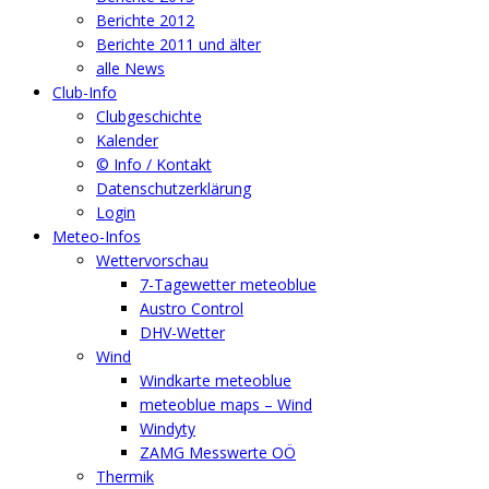
Berichte 2012
Berichte 2011 und älter
alle News
Club-Info
Clubgeschichte
Kalender
© Info / Kontakt
Datenschutzerklärung
Login
Meteo-Infos
Wettervorschau
7-Tagewetter meteoblue
Austro Control
DHV-Wetter
Wind
Windkarte meteoblue
meteoblue maps – Wind
Windyty
ZAMG Messwerte OÖ
Thermik