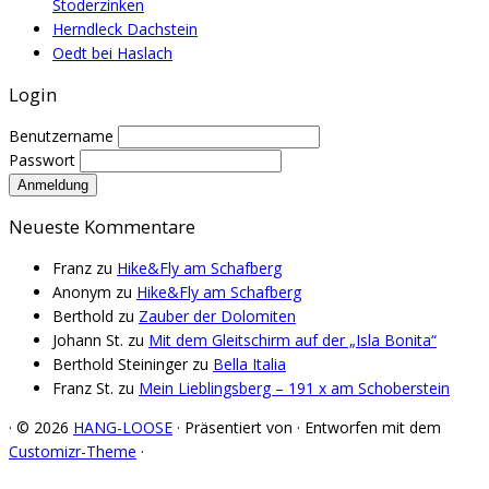
Stoderzinken
Herndleck Dachstein
Oedt bei Haslach
Login
Benutzername
Passwort
Neueste Kommentare
Franz
zu
Hike&Fly am Schafberg
Anonym
zu
Hike&Fly am Schafberg
Berthold
zu
Zauber der Dolomiten
Johann St.
zu
Mit dem Gleitschirm auf der „Isla Bonita“
Berthold Steininger
zu
Bella Italia
Franz St.
zu
Mein Lieblingsberg – 191 x am Schoberstein
·
© 2026
HANG-LOOSE
·
Präsentiert von
·
Entworfen mit dem
Customizr-Theme
·