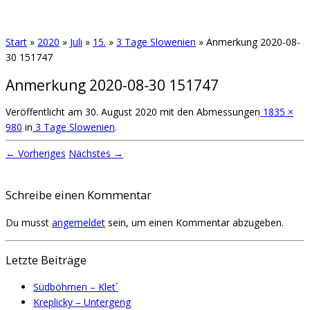
Start
»
2020
»
Juli
»
15.
»
3 Tage Slowenien
»
Anmerkung 2020-08-
30 151747
Anmerkung 2020-08-30 151747
Veröffentlicht am
30. August 2020
mit den Abmessungen
1835 ×
980
in
3 Tage Slowenien
.
← Vorheriges
Nächstes →
Schreibe einen Kommentar
Du musst
angemeldet
sein, um einen Kommentar abzugeben.
Letzte Beiträge
Südböhmen – Klet´
Kreplicky – Untergeng