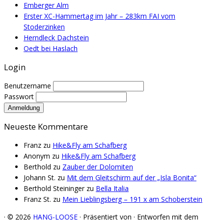
Emberger Alm
Erster XC-Hammertag im Jahr – 283km FAI vom
Stoderzinken
Herndleck Dachstein
Oedt bei Haslach
Login
Benutzername
Passwort
Neueste Kommentare
Franz
zu
Hike&Fly am Schafberg
Anonym
zu
Hike&Fly am Schafberg
Berthold
zu
Zauber der Dolomiten
Johann St.
zu
Mit dem Gleitschirm auf der „Isla Bonita“
Berthold Steininger
zu
Bella Italia
Franz St.
zu
Mein Lieblingsberg – 191 x am Schoberstein
·
© 2026
HANG-LOOSE
·
Präsentiert von
·
Entworfen mit dem