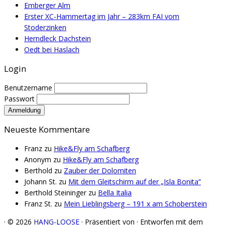
Emberger Alm
Erster XC-Hammertag im Jahr – 283km FAI vom
Stoderzinken
Herndleck Dachstein
Oedt bei Haslach
Login
Benutzername
Passwort
Neueste Kommentare
Franz
zu
Hike&Fly am Schafberg
Anonym
zu
Hike&Fly am Schafberg
Berthold
zu
Zauber der Dolomiten
Johann St.
zu
Mit dem Gleitschirm auf der „Isla Bonita“
Berthold Steininger
zu
Bella Italia
Franz St.
zu
Mein Lieblingsberg – 191 x am Schoberstein
·
© 2026
HANG-LOOSE
·
Präsentiert von
·
Entworfen mit dem