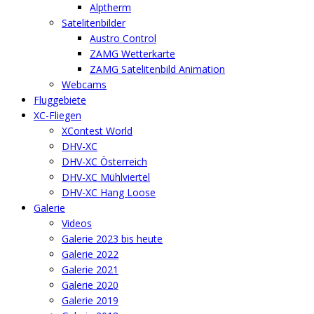
Alptherm
Satelitenbilder
Austro Control
ZAMG Wetterkarte
ZAMG Satelitenbild Animation
Webcams
Fluggebiete
XC-Fliegen
XContest World
DHV-XC
DHV-XC Österreich
DHV-XC Mühlviertel
DHV-XC Hang Loose
Galerie
Videos
Galerie 2023 bis heute
Galerie 2022
Galerie 2021
Galerie 2020
Galerie 2019