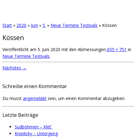
Start
»
2020
»
Juni
»
5.
»
Neue Termine Testivals
»
Kössen
Kössen
Veröffentlicht am
5. Juni 2020
mit den Abmessungen
655 × 751
in
Neue Termine Testivals
.
Nächstes →
Schreibe einen Kommentar
Du musst
angemeldet
sein, um einen Kommentar abzugeben.
Letzte Beiträge
Südböhmen – Klet´
Kreplicky – Untergeng