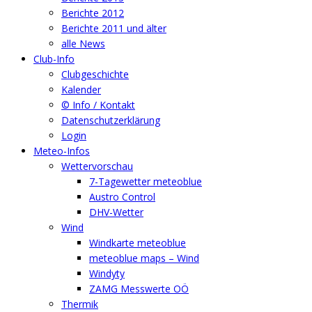
Berichte 2012
Berichte 2011 und älter
alle News
Club-Info
Clubgeschichte
Kalender
© Info / Kontakt
Datenschutzerklärung
Login
Meteo-Infos
Wettervorschau
7-Tagewetter meteoblue
Austro Control
DHV-Wetter
Wind
Windkarte meteoblue
meteoblue maps – Wind
Windyty
ZAMG Messwerte OÖ
Thermik