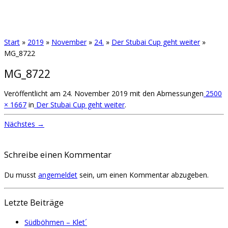
Start
»
2019
»
November
»
24.
»
Der Stubai Cup geht weiter
»
MG_8722
MG_8722
Veröffentlicht am
24. November 2019
mit den Abmessungen
2500
× 1667
in
Der Stubai Cup geht weiter
.
Nächstes →
Schreibe einen Kommentar
Du musst
angemeldet
sein, um einen Kommentar abzugeben.
Letzte Beiträge
Südböhmen – Klet´