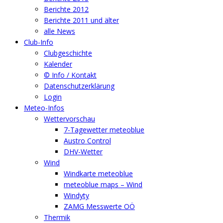
Berichte 2012
Berichte 2011 und älter
alle News
Club-Info
Clubgeschichte
Kalender
© Info / Kontakt
Datenschutzerklärung
Login
Meteo-Infos
Wettervorschau
7-Tagewetter meteoblue
Austro Control
DHV-Wetter
Wind
Windkarte meteoblue
meteoblue maps – Wind
Windyty
ZAMG Messwerte OÖ
Thermik