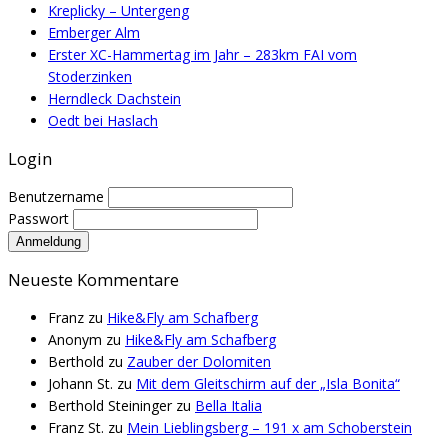
Kreplicky – Untergeng
Emberger Alm
Erster XC-Hammertag im Jahr – 283km FAI vom
Stoderzinken
Herndleck Dachstein
Oedt bei Haslach
Login
Benutzername
Passwort
Neueste Kommentare
Franz
zu
Hike&Fly am Schafberg
Anonym
zu
Hike&Fly am Schafberg
Berthold
zu
Zauber der Dolomiten
Johann St.
zu
Mit dem Gleitschirm auf der „Isla Bonita“
Berthold Steininger
zu
Bella Italia
Franz St.
zu
Mein Lieblingsberg – 191 x am Schoberstein