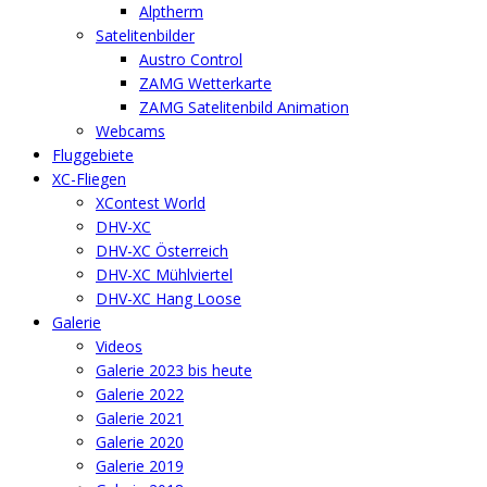
Alptherm
Satelitenbilder
Austro Control
ZAMG Wetterkarte
ZAMG Satelitenbild Animation
Webcams
Fluggebiete
XC-Fliegen
XContest World
DHV-XC
DHV-XC Österreich
DHV-XC Mühlviertel
DHV-XC Hang Loose
Galerie
Videos
Galerie 2023 bis heute
Galerie 2022
Galerie 2021
Galerie 2020
Galerie 2019