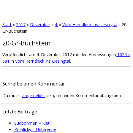
Start
»
2017
»
Dezember
»
4.
»
Vom Herndleck ins Liesingtal
»
20-
Gr-Buchstein
20-Gr-Buchstein
Veröffentlicht am
4. Dezember 2017
mit den Abmessungen
1024 ×
581
in
Vom Herndleck ins Liesingtal
.
Schreibe einen Kommentar
Du musst
angemeldet
sein, um einen Kommentar abzugeben.
Letzte Beiträge
Südböhmen – Klet´
Kreplicky – Untergeng