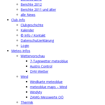
Berichte 2012
Berichte 2011 und älter
alle News
Club-Info
Clubgeschichte
Kalender
© Info / Kontakt
Datenschutzerklärung
Login
Meteo-Infos
Wettervorschau
7-Tagewetter meteoblue
Austro Control
DHV-Wetter
Wind
Windkarte meteoblue
meteoblue maps – Wind
Windyty
ZAMG Messwerte OÖ
Thermik