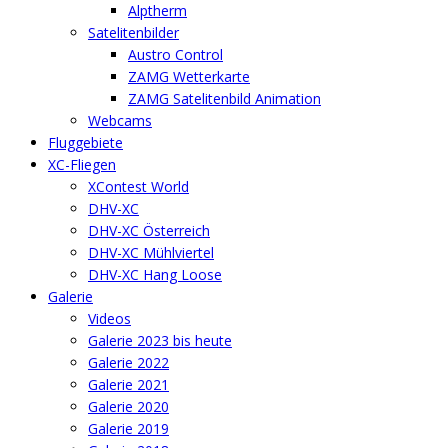
Alptherm
Satelitenbilder
Austro Control
ZAMG Wetterkarte
ZAMG Satelitenbild Animation
Webcams
Fluggebiete
XC-Fliegen
XContest World
DHV-XC
DHV-XC Österreich
DHV-XC Mühlviertel
DHV-XC Hang Loose
Galerie
Videos
Galerie 2023 bis heute
Galerie 2022
Galerie 2021
Galerie 2020
Galerie 2019