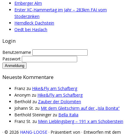
Emberger Alm
Erster XC-Hammertag im Jahr – 283km FAI vom
Stoderzinken
Herndleck Dachstein
Oedt bei Haslach
Login
Benutzername
Passwort
Neueste Kommentare
Franz
zu
Hike&Fly am Schafberg
Anonym
zu
Hike&Fly am Schafberg
Berthold
zu
Zauber der Dolomiten
Johann St.
zu
Mit dem Gleitschirm auf der „Isla Bonita“
Berthold Steininger
zu
Bella Italia
Franz St.
zu
Mein Lieblingsberg – 191 x am Schoberstein
·
© 2026
HANG-LOOSE
·
Präsentiert von
·
Entworfen mit dem