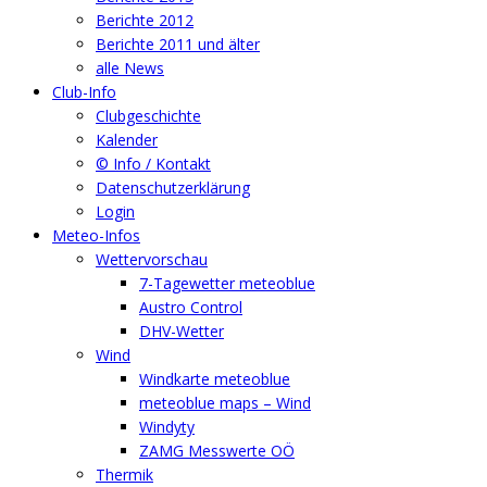
Berichte 2012
Berichte 2011 und älter
alle News
Club-Info
Clubgeschichte
Kalender
© Info / Kontakt
Datenschutzerklärung
Login
Meteo-Infos
Wettervorschau
7-Tagewetter meteoblue
Austro Control
DHV-Wetter
Wind
Windkarte meteoblue
meteoblue maps – Wind
Windyty
ZAMG Messwerte OÖ
Thermik