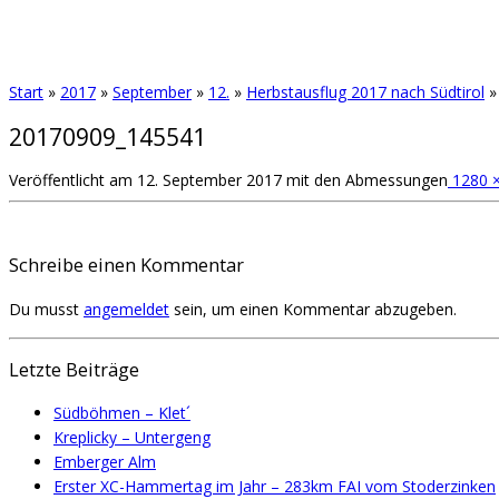
Start
»
2017
»
September
»
12.
»
Herbstausflug 2017 nach Südtirol
»
20170909_145541
Veröffentlicht am
12. September 2017
mit den Abmessungen
1280 ×
Schreibe einen Kommentar
Du musst
angemeldet
sein, um einen Kommentar abzugeben.
Letzte Beiträge
Südböhmen – Klet´
Kreplicky – Untergeng
Emberger Alm
Erster XC-Hammertag im Jahr – 283km FAI vom Stoderzinken