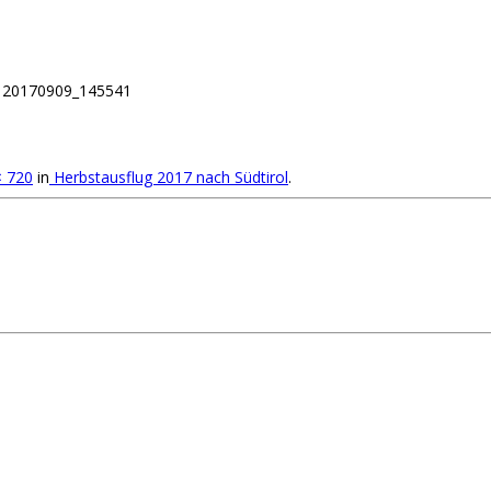
20170909_145541
 720
in
Herbstausflug 2017 nach Südtirol
.