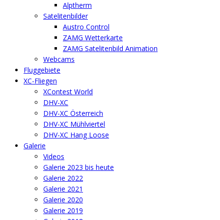
Alptherm
Satelitenbilder
Austro Control
ZAMG Wetterkarte
ZAMG Satelitenbild Animation
Webcams
Fluggebiete
XC-Fliegen
XContest World
DHV-XC
DHV-XC Österreich
DHV-XC Mühlviertel
DHV-XC Hang Loose
Galerie
Videos
Galerie 2023 bis heute
Galerie 2022
Galerie 2021
Galerie 2020
Galerie 2019