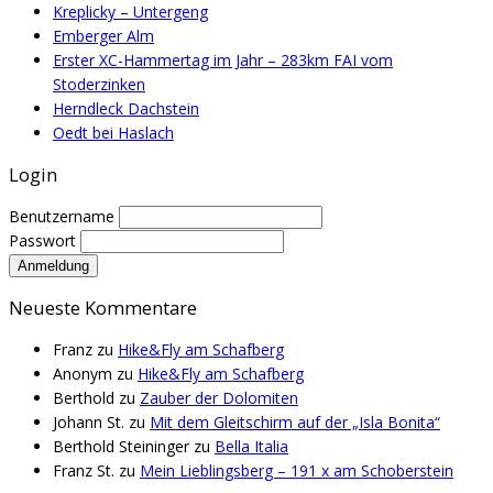
Kreplicky – Untergeng
Emberger Alm
Erster XC-Hammertag im Jahr – 283km FAI vom
Stoderzinken
Herndleck Dachstein
Oedt bei Haslach
Login
Benutzername
Passwort
Neueste Kommentare
Franz
zu
Hike&Fly am Schafberg
Anonym
zu
Hike&Fly am Schafberg
Berthold
zu
Zauber der Dolomiten
Johann St.
zu
Mit dem Gleitschirm auf der „Isla Bonita“
Berthold Steininger
zu
Bella Italia
Franz St.
zu
Mein Lieblingsberg – 191 x am Schoberstein