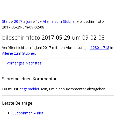
Start
»
2017
»
Juni
»
1.
»
Alleine zum Stubner
»
bildschirmfoto-
2017-05-29-um-09-02-08
bildschirmfoto-2017-05-29-um-09-02-08
Veröffentlicht am
1. Juni 2017
mit den Abmessungen
1280 × 718
in
Alleine zum Stubner
.
← Vorheriges
Nächstes →
Schreibe einen Kommentar
Du musst
angemeldet
sein, um einen Kommentar abzugeben.
Letzte Beiträge
Südböhmen – Klet´