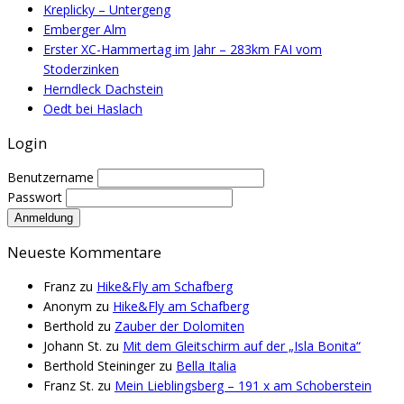
Kreplicky – Untergeng
Emberger Alm
Erster XC-Hammertag im Jahr – 283km FAI vom
Stoderzinken
Herndleck Dachstein
Oedt bei Haslach
Login
Benutzername
Passwort
Neueste Kommentare
Franz
zu
Hike&Fly am Schafberg
Anonym
zu
Hike&Fly am Schafberg
Berthold
zu
Zauber der Dolomiten
Johann St.
zu
Mit dem Gleitschirm auf der „Isla Bonita“
Berthold Steininger
zu
Bella Italia
Franz St.
zu
Mein Lieblingsberg – 191 x am Schoberstein