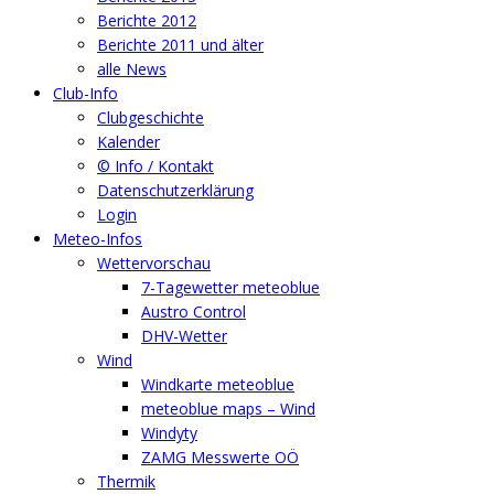
Berichte 2012
Berichte 2011 und älter
alle News
Club-Info
Clubgeschichte
Kalender
© Info / Kontakt
Datenschutzerklärung
Login
Meteo-Infos
Wettervorschau
7-Tagewetter meteoblue
Austro Control
DHV-Wetter
Wind
Windkarte meteoblue
meteoblue maps – Wind
Windyty
ZAMG Messwerte OÖ
Thermik