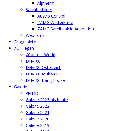
Alptherm
Satelitenbilder
Austro Control
ZAMG Wetterkarte
ZAMG Satelitenbild Animation
Webcams
Fluggebiete
XC-Fliegen
XContest World
DHV-XC
DHV-XC Österreich
DHV-XC Mühlviertel
DHV-XC Hang Loose
Galerie
Videos
Galerie 2023 bis heute
Galerie 2022
Galerie 2021
Galerie 2020
Galerie 2019