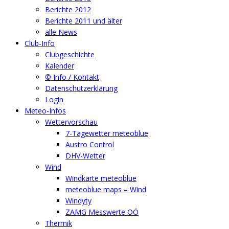
Berichte 2012
Berichte 2011 und älter
alle News
Club-Info
Clubgeschichte
Kalender
© Info / Kontakt
Datenschutzerklärung
Login
Meteo-Infos
Wettervorschau
7-Tagewetter meteoblue
Austro Control
DHV-Wetter
Wind
Windkarte meteoblue
meteoblue maps – Wind
Windyty
ZAMG Messwerte OÖ
Thermik