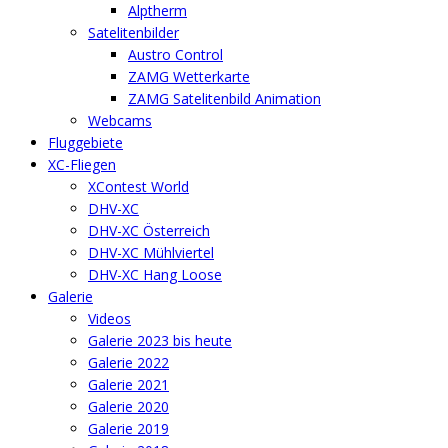
Alptherm
Satelitenbilder
Austro Control
ZAMG Wetterkarte
ZAMG Satelitenbild Animation
Webcams
Fluggebiete
XC-Fliegen
XContest World
DHV-XC
DHV-XC Österreich
DHV-XC Mühlviertel
DHV-XC Hang Loose
Galerie
Videos
Galerie 2023 bis heute
Galerie 2022
Galerie 2021
Galerie 2020
Galerie 2019