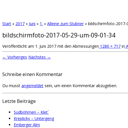
Start
»
2017
»
Juni
»
1.
»
Alleine zum Stubner
»
bildschirmfoto-2017
bildschirmfoto-2017-05-29-um-09-01-34
Veröffentlicht am
1. Juni 2017
mit den Abmessungen
1280 × 717
in
A
← Vorheriges
Nächstes →
Schreibe einen Kommentar
Du musst
angemeldet
sein, um einen Kommentar abzugeben.
Letzte Beiträge
Südböhmen – Klet´
Kreplicky – Untergeng
Emberger Alm