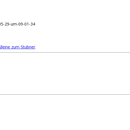
-05-29-um-09-01-34
lleine zum Stubner
.