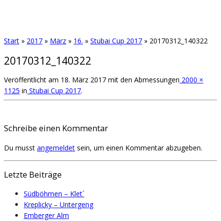
Start
»
2017
»
März
»
16.
»
Stubai Cup 2017
»
20170312_140322
20170312_140322
Veröffentlicht am
18. März 2017
mit den Abmessungen
2000 ×
1125
in
Stubai Cup 2017
.
Schreibe einen Kommentar
Du musst
angemeldet
sein, um einen Kommentar abzugeben.
Letzte Beiträge
Südböhmen – Klet´
Kreplicky – Untergeng
Emberger Alm