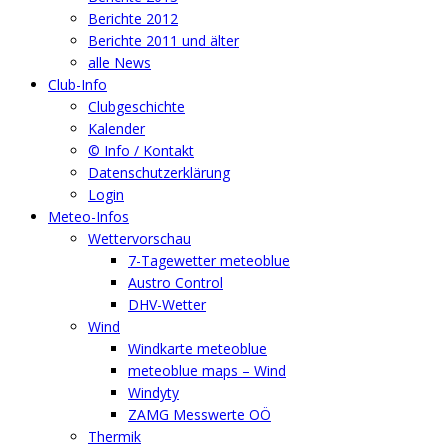
Berichte 2012
Berichte 2011 und älter
alle News
Club-Info
Clubgeschichte
Kalender
© Info / Kontakt
Datenschutzerklärung
Login
Meteo-Infos
Wettervorschau
7-Tagewetter meteoblue
Austro Control
DHV-Wetter
Wind
Windkarte meteoblue
meteoblue maps – Wind
Windyty
ZAMG Messwerte OÖ
Thermik