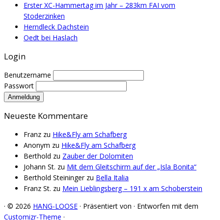
Erster XC-Hammertag im Jahr – 283km FAI vom
Stoderzinken
Herndleck Dachstein
Oedt bei Haslach
Login
Benutzername
Passwort
Neueste Kommentare
Franz
zu
Hike&Fly am Schafberg
Anonym
zu
Hike&Fly am Schafberg
Berthold
zu
Zauber der Dolomiten
Johann St.
zu
Mit dem Gleitschirm auf der „Isla Bonita“
Berthold Steininger
zu
Bella Italia
Franz St.
zu
Mein Lieblingsberg – 191 x am Schoberstein
·
© 2026
HANG-LOOSE
·
Präsentiert von
·
Entworfen mit dem
Customizr-Theme
·