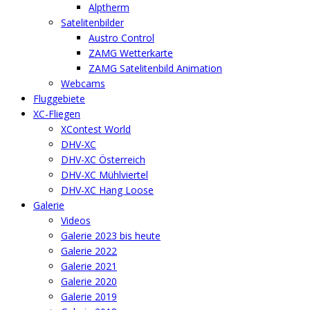
Alptherm
Satelitenbilder
Austro Control
ZAMG Wetterkarte
ZAMG Satelitenbild Animation
Webcams
Fluggebiete
XC-Fliegen
XContest World
DHV-XC
DHV-XC Österreich
DHV-XC Mühlviertel
DHV-XC Hang Loose
Galerie
Videos
Galerie 2023 bis heute
Galerie 2022
Galerie 2021
Galerie 2020
Galerie 2019