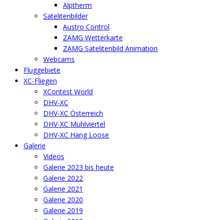
Alptherm
Satelitenbilder
Austro Control
ZAMG Wetterkarte
ZAMG Satelitenbild Animation
Webcams
Fluggebiete
XC-Fliegen
XContest World
DHV-XC
DHV-XC Österreich
DHV-XC Mühlviertel
DHV-XC Hang Loose
Galerie
Videos
Galerie 2023 bis heute
Galerie 2022
Galerie 2021
Galerie 2020
Galerie 2019