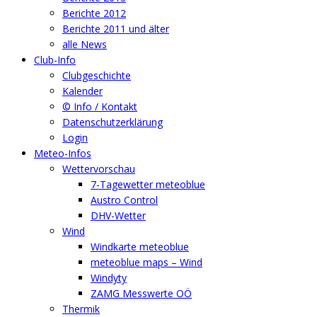
Berichte 2012
Berichte 2011 und älter
alle News
Club-Info
Clubgeschichte
Kalender
© Info / Kontakt
Datenschutzerklärung
Login
Meteo-Infos
Wettervorschau
7-Tagewetter meteoblue
Austro Control
DHV-Wetter
Wind
Windkarte meteoblue
meteoblue maps – Wind
Windyty
ZAMG Messwerte OÖ
Thermik