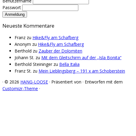
Benutzername
Passwort
Neueste Kommentare
Franz
zu
Hike&Fly am Schafberg
Anonym
zu
Hike&Fly am Schafberg
Berthold
zu
Zauber der Dolomiten
Johann St.
zu
Mit dem Gleitschirm auf der „Isla Bonita“
Berthold Steininger
zu
Bella Italia
Franz St.
zu
Mein Lieblingsberg – 191 x am Schoberstein
·
© 2026
HANG-LOOSE
·
Präsentiert von
·
Entworfen mit dem
Customizr-Theme
·