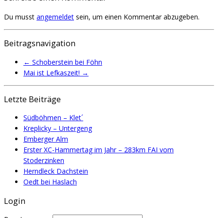
Du musst
angemeldet
sein, um einen Kommentar abzugeben.
Beitragsnavigation
←
Schoberstein bei Föhn
Mai ist Lefkaszeit!
→
Letzte Beiträge
Südböhmen – Klet´
Kreplicky – Untergeng
Emberger Alm
Erster XC-Hammertag im Jahr – 283km FAI vom
Stoderzinken
Herndleck Dachstein
Oedt bei Haslach
Login