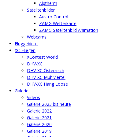
Alptherm
Satelitenbilder
Austro Control
ZAMG Wetterkarte
ZAMG Satelitenbild Animation
Webcams
Fluggebiete
XC-Fliegen
XContest World
DHV-XC
DHV-XC Österreich
DHV-XC Mühlviertel
DHV-XC Hang Loose
Galerie
Videos
Galerie 2023 bis heute
Galerie 2022
Galerie 2021
Galerie 2020
Galerie 2019