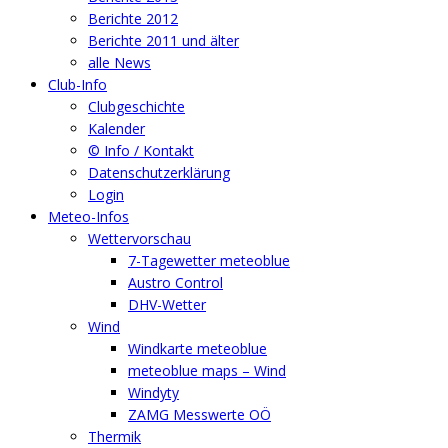
Berichte 2012
Berichte 2011 und älter
alle News
Club-Info
Clubgeschichte
Kalender
© Info / Kontakt
Datenschutzerklärung
Login
Meteo-Infos
Wettervorschau
7-Tagewetter meteoblue
Austro Control
DHV-Wetter
Wind
Windkarte meteoblue
meteoblue maps – Wind
Windyty
ZAMG Messwerte OÖ
Thermik