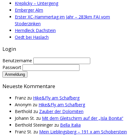
Kreplicky – Untergeng
Emberger Alm
Erster XC-Hammertag im Jahr – 283km FAI vom
Stoderzinken
Herndleck Dachstein
Oedt bei Haslach
Login
Benutzername
Passwort
Neueste Kommentare
Franz
zu
Hike&Fly am Schafberg
Anonym
zu
Hike&Fly am Schafberg
Berthold
zu
Zauber der Dolomiten
Johann St.
zu
Mit dem Gleitschirm auf der „Isla Bonita“
Berthold Steininger
zu
Bella Italia
Franz St.
zu
Mein Lieblingsberg – 191 x am Schoberstein