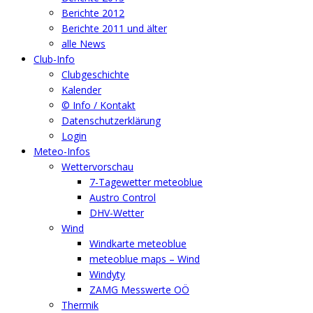
Berichte 2012
Berichte 2011 und älter
alle News
Club-Info
Clubgeschichte
Kalender
© Info / Kontakt
Datenschutzerklärung
Login
Meteo-Infos
Wettervorschau
7-Tagewetter meteoblue
Austro Control
DHV-Wetter
Wind
Windkarte meteoblue
meteoblue maps – Wind
Windyty
ZAMG Messwerte OÖ
Thermik