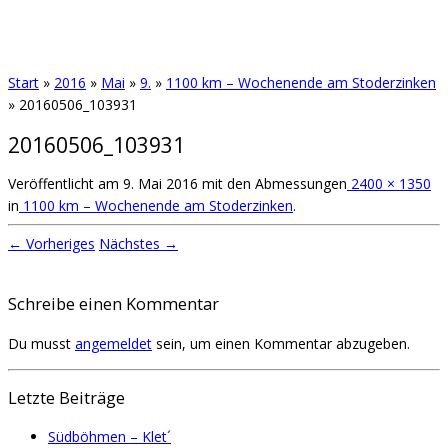
Start
»
2016
»
Mai
»
9.
»
1100 km – Wochenende am Stoderzinken
»
20160506_103931
20160506_103931
Veröffentlicht am
9. Mai 2016
mit den Abmessungen
2400 × 1350
in
1100 km – Wochenende am Stoderzinken
.
← Vorheriges
Nächstes →
Schreibe einen Kommentar
Du musst
angemeldet
sein, um einen Kommentar abzugeben.
Letzte Beiträge
Südböhmen – Klet´