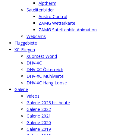
Alptherm
Satelitenbilder
Austro Control
ZAMG Wetterkarte
ZAMG Satelitenbild Animation
Webcams
Fluggebiete
XC-Fliegen
XContest World
DHV-XC
DHV-XC Österreich
DHV-XC Mühlviertel
DHV-XC Hang Loose
Galerie
Videos
Galerie 2023 bis heute
Galerie 2022
Galerie 2021
Galerie 2020
Galerie 2019