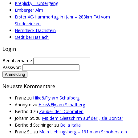
Kreplicky – Untergeng
Emberger Alm
Erster XC-Hammertag im Jahr – 283km FAI vom
Stoderzinken
Herndleck Dachstein
Oedt bei Haslach
Login
Benutzername
Passwort
Neueste Kommentare
Franz
zu
Hike&Fly am Schafberg
Anonym
zu
Hike&Fly am Schafberg
Berthold
zu
Zauber der Dolomiten
Johann St.
zu
Mit dem Gleitschirm auf der „Isla Bonita“
Berthold Steininger
zu
Bella Italia
Franz St.
zu
Mein Lieblingsberg – 191 x am Schoberstein