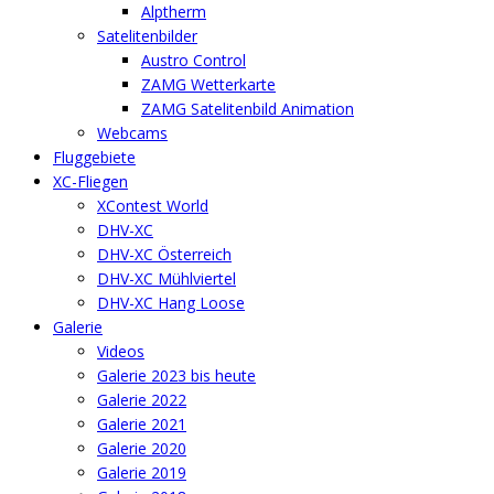
Alptherm
Satelitenbilder
Austro Control
ZAMG Wetterkarte
ZAMG Satelitenbild Animation
Webcams
Fluggebiete
XC-Fliegen
XContest World
DHV-XC
DHV-XC Österreich
DHV-XC Mühlviertel
DHV-XC Hang Loose
Galerie
Videos
Galerie 2023 bis heute
Galerie 2022
Galerie 2021
Galerie 2020
Galerie 2019