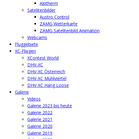
Alptherm
Satelitenbilder
Austro Control
ZAMG Wetterkarte
ZAMG Satelitenbild Animation
Webcams
Fluggebiete
XC-Fliegen
XContest World
DHV-XC
DHV-XC Österreich
DHV-XC Mühlviertel
DHV-XC Hang Loose
Galerie
Videos
Galerie 2023 bis heute
Galerie 2022
Galerie 2021
Galerie 2020
Galerie 2019