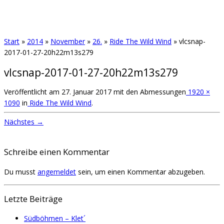
Start
»
2014
»
November
»
26.
»
Ride The Wild Wind
»
vlcsnap-
2017-01-27-20h22m13s279
vlcsnap-2017-01-27-20h22m13s279
Veröffentlicht am
27. Januar 2017
mit den Abmessungen
1920 ×
1090
in
Ride The Wild Wind
.
Nächstes →
Schreibe einen Kommentar
Du musst
angemeldet
sein, um einen Kommentar abzugeben.
Letzte Beiträge
Südböhmen – Klet´