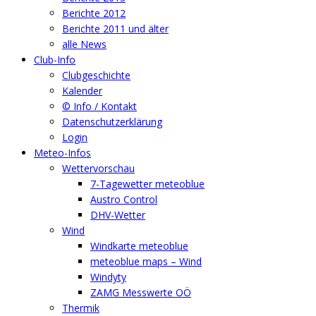
Berichte 2012
Berichte 2011 und älter
alle News
Club-Info
Clubgeschichte
Kalender
© Info / Kontakt
Datenschutzerklärung
Login
Meteo-Infos
Wettervorschau
7-Tagewetter meteoblue
Austro Control
DHV-Wetter
Wind
Windkarte meteoblue
meteoblue maps – Wind
Windyty
ZAMG Messwerte OÖ
Thermik