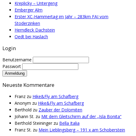
Kreplicky – Untergeng
Emberger Alm
Erster XC-Hammertag im Jahr – 283km FAI vom
Stoderzinken
Herndleck Dachstein
Oedt bei Haslach
Login
Benutzername
Passwort
Neueste Kommentare
Franz
zu
Hike&Fly am Schafberg
Anonym
zu
Hike&Fly am Schafberg
Berthold
zu
Zauber der Dolomiten
Johann St.
zu
Mit dem Gleitschirm auf der „Isla Bonita“
Berthold Steininger
zu
Bella Italia
Franz St.
zu
Mein Lieblingsberg – 191 x am Schoberstein