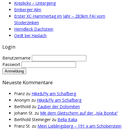
Kreplicky – Untergeng
Emberger Alm
Erster XC-Hammertag im Jahr – 283km FAI vom
Stoderzinken
Herndleck Dachstein
Oedt bei Haslach
Login
Benutzername
Passwort
Neueste Kommentare
Franz
zu
Hike&Fly am Schafberg
Anonym
zu
Hike&Fly am Schafberg
Berthold
zu
Zauber der Dolomiten
Johann St.
zu
Mit dem Gleitschirm auf der „Isla Bonita“
Berthold Steininger
zu
Bella Italia
Franz St.
zu
Mein Lieblingsberg – 191 x am Schoberstein