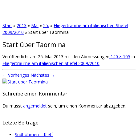
Start
»
2013
»
Mai
»
25.
»
Fliegerträume am italienischen Stiefel
2009/2010
»
Start über Taormina
Start über Taormina
Veröffentlicht am
25. Mai 2013
mit den Abmessungen
140 × 105
in
Fliegerträume am italienischen Stiefel 2009/2010
.
← Vorheriges
Nächstes →
Schreibe einen Kommentar
Du musst
angemeldet
sein, um einen Kommentar abzugeben.
Letzte Beiträge
Südböhmen – Klet´