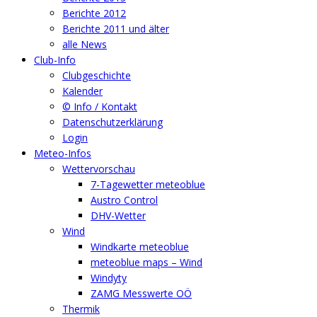
Berichte 2012
Berichte 2011 und älter
alle News
Club-Info
Clubgeschichte
Kalender
© Info / Kontakt
Datenschutzerklärung
Login
Meteo-Infos
Wettervorschau
7-Tagewetter meteoblue
Austro Control
DHV-Wetter
Wind
Windkarte meteoblue
meteoblue maps – Wind
Windyty
ZAMG Messwerte OÖ
Thermik