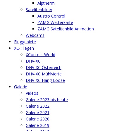
Alptherm
Satelitenbilder
Austro Control
ZAMG Wetterkarte
ZAMG Satelitenbild Animation
Webcams
Fluggebiete
XC-Fliegen
XContest World
DHV-XC
DHV-XC Österreich
DHV-XC Mühlviertel
DHV-XC Hang Loose
Galerie
Videos
Galerie 2023 bis heute
Galerie 2022
Galerie 2021
Galerie 2020
Galerie 2019