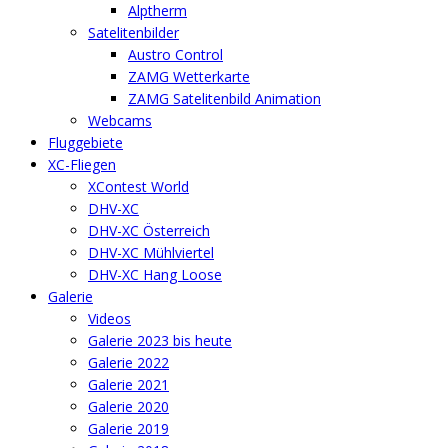
Alptherm
Satelitenbilder
Austro Control
ZAMG Wetterkarte
ZAMG Satelitenbild Animation
Webcams
Fluggebiete
XC-Fliegen
XContest World
DHV-XC
DHV-XC Österreich
DHV-XC Mühlviertel
DHV-XC Hang Loose
Galerie
Videos
Galerie 2023 bis heute
Galerie 2022
Galerie 2021
Galerie 2020
Galerie 2019