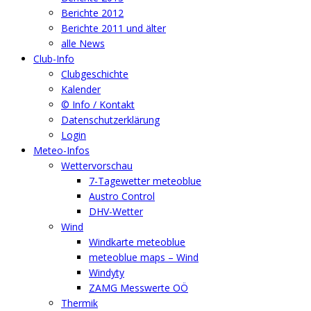
Berichte 2012
Berichte 2011 und älter
alle News
Club-Info
Clubgeschichte
Kalender
© Info / Kontakt
Datenschutzerklärung
Login
Meteo-Infos
Wettervorschau
7-Tagewetter meteoblue
Austro Control
DHV-Wetter
Wind
Windkarte meteoblue
meteoblue maps – Wind
Windyty
ZAMG Messwerte OÖ
Thermik