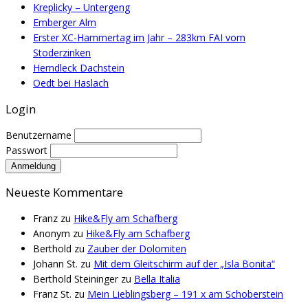
Kreplicky – Untergeng
Emberger Alm
Erster XC-Hammertag im Jahr – 283km FAI vom
Stoderzinken
Herndleck Dachstein
Oedt bei Haslach
Login
Benutzername
Passwort
Neueste Kommentare
Franz
zu
Hike&Fly am Schafberg
Anonym
zu
Hike&Fly am Schafberg
Berthold
zu
Zauber der Dolomiten
Johann St.
zu
Mit dem Gleitschirm auf der „Isla Bonita“
Berthold Steininger
zu
Bella Italia
Franz St.
zu
Mein Lieblingsberg – 191 x am Schoberstein