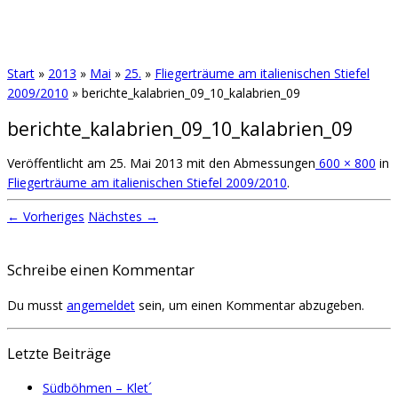
Start
»
2013
»
Mai
»
25.
»
Fliegerträume am italienischen Stiefel
2009/2010
»
berichte_kalabrien_09_10_kalabrien_09
berichte_kalabrien_09_10_kalabrien_09
Veröffentlicht am
25. Mai 2013
mit den Abmessungen
600 × 800
in
Fliegerträume am italienischen Stiefel 2009/2010
.
← Vorheriges
Nächstes →
Schreibe einen Kommentar
Du musst
angemeldet
sein, um einen Kommentar abzugeben.
Letzte Beiträge
Südböhmen – Klet´