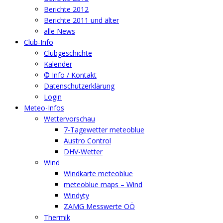
Berichte 2012
Berichte 2011 und älter
alle News
Club-Info
Clubgeschichte
Kalender
© Info / Kontakt
Datenschutzerklärung
Login
Meteo-Infos
Wettervorschau
7-Tagewetter meteoblue
Austro Control
DHV-Wetter
Wind
Windkarte meteoblue
meteoblue maps – Wind
Windyty
ZAMG Messwerte OÖ
Thermik