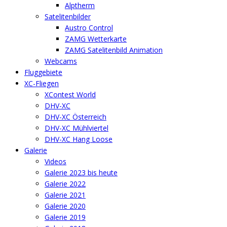
Alptherm
Satelitenbilder
Austro Control
ZAMG Wetterkarte
ZAMG Satelitenbild Animation
Webcams
Fluggebiete
XC-Fliegen
XContest World
DHV-XC
DHV-XC Österreich
DHV-XC Mühlviertel
DHV-XC Hang Loose
Galerie
Videos
Galerie 2023 bis heute
Galerie 2022
Galerie 2021
Galerie 2020
Galerie 2019