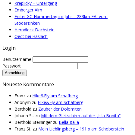
Kreplicky – Untergeng
Emberger Alm
Erster XC-Hammertag im Jahr – 283km FAI vom
Stoderzinken
Herndleck Dachstein
Oedt bei Haslach
Login
Benutzername
Passwort
Neueste Kommentare
Franz
zu
Hike&Fly am Schafberg
Anonym
zu
Hike&Fly am Schafberg
Berthold
zu
Zauber der Dolomiten
Johann St.
zu
Mit dem Gleitschirm auf der „Isla Bonita“
Berthold Steininger
zu
Bella Italia
Franz St.
zu
Mein Lieblingsberg – 191 x am Schoberstein