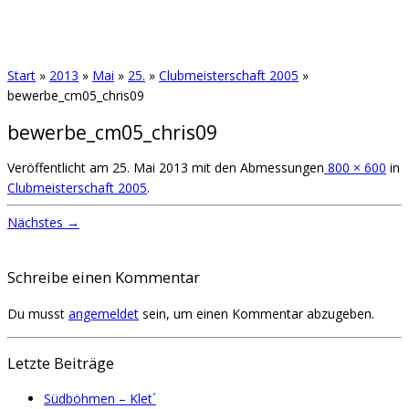
Start
»
2013
»
Mai
»
25.
»
Clubmeisterschaft 2005
»
bewerbe_cm05_chris09
bewerbe_cm05_chris09
Veröffentlicht am
25. Mai 2013
mit den Abmessungen
800 × 600
in
Clubmeisterschaft 2005
.
Nächstes →
Schreibe einen Kommentar
Du musst
angemeldet
sein, um einen Kommentar abzugeben.
Letzte Beiträge
Südböhmen – Klet´