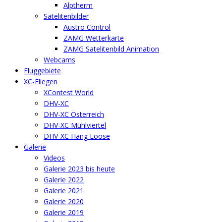
Alptherm
Satelitenbilder
Austro Control
ZAMG Wetterkarte
ZAMG Satelitenbild Animation
Webcams
Fluggebiete
XC-Fliegen
XContest World
DHV-XC
DHV-XC Österreich
DHV-XC Mühlviertel
DHV-XC Hang Loose
Galerie
Videos
Galerie 2023 bis heute
Galerie 2022
Galerie 2021
Galerie 2020
Galerie 2019