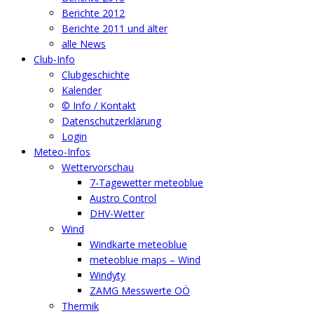
Berichte 2012
Berichte 2011 und älter
alle News
Club-Info
Clubgeschichte
Kalender
© Info / Kontakt
Datenschutzerklärung
Login
Meteo-Infos
Wettervorschau
7-Tagewetter meteoblue
Austro Control
DHV-Wetter
Wind
Windkarte meteoblue
meteoblue maps – Wind
Windyty
ZAMG Messwerte OÖ
Thermik