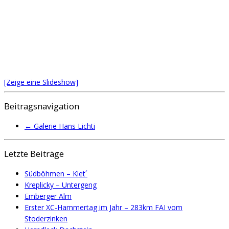
[Zeige eine Slideshow]
Beitragsnavigation
←
Galerie Hans Lichti
Letzte Beiträge
Südböhmen – Klet´
Kreplicky – Untergeng
Emberger Alm
Erster XC-Hammertag im Jahr – 283km FAI vom
Stoderzinken