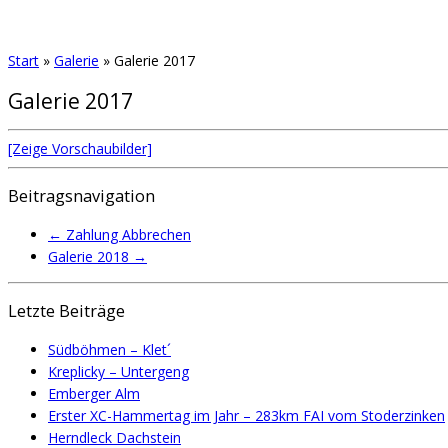
Start
»
Galerie
»
Galerie 2017
Galerie 2017
[Zeige Vorschaubilder]
Beitragsnavigation
←
Zahlung Abbrechen
Galerie 2018
→
Letzte Beiträge
Südböhmen – Klet´
Kreplicky – Untergeng
Emberger Alm
Erster XC-Hammertag im Jahr – 283km FAI vom Stoderzinken
Herndleck Dachstein