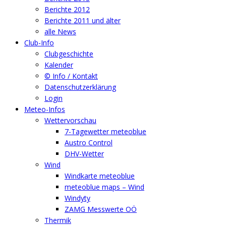
Berichte 2012
Berichte 2011 und älter
alle News
Club-Info
Clubgeschichte
Kalender
© Info / Kontakt
Datenschutzerklärung
Login
Meteo-Infos
Wettervorschau
7-Tagewetter meteoblue
Austro Control
DHV-Wetter
Wind
Windkarte meteoblue
meteoblue maps – Wind
Windyty
ZAMG Messwerte OÖ
Thermik