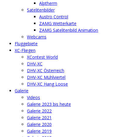
Alptherm
Satelitenbilder
Austro Control
ZAMG Wetterkarte
ZAMG Satelitenbild Animation
Webcams
Fluggebiete
XC-Fliegen
XContest World
DHV-XC
DHV-XC Österreich
DHV-XC Mühlviertel
DHV-XC Hang Loose
Galerie
Videos
Galerie 2023 bis heute
Galerie 2022
Galerie 2021
Galerie 2020
Galerie 2019