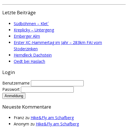
Letzte Beiträge
Südböhmen – Klet´
Kreplicky – Untergeng
Emberger Alm
Erster XC-Hammertag im Jahr – 283km FAI vom
Stoderzinken
Herndleck Dachstein
Oedt bei Haslach
Login
Benutzername
Passwort
Neueste Kommentare
Franz
zu
Hike&Fly am Schafberg
Anonym
zu
Hike&Fly am Schafberg