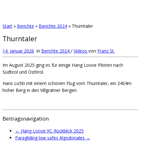
Start
»
Berichte
»
Berichte 2024
»
Thurntaler
Thurntaler
14. Januar 2026
in
Berichte 2024
/
Videos
von
Franz St.
Im August 2025 ging es für einige Hang Loose Piloten nach
Südtirol und Osttirol.
Hans Lichti mit einem schönen Flug vom Thurntaler, ein 2404m
hoher Berg in den Villgratner Bergen.
Beitragsnavigation
←
Hang Loose XC-Rückblick 2025
Paragliding low safes Algodonales
→